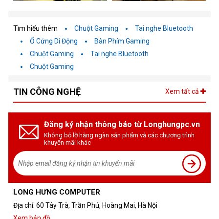
Tìm hiểu thêm
Chuột Gaming
Tai nghe Bluetooth
Ổ Cứng Di Động
Bàn Phím Gaming
Chuột Gaming
Tai nghe Bluetooth
Chuột Gaming
TIN CÔNG NGHỆ
Xem tất cả
Đăng ký nhận thông báo từ Longhungpc.vn
Không bỏ lỡ hàng ngàn sản phẩm và các chương trình
khuyến mãi khác
LONG HƯNG COMPUTER
Địa chỉ: 60 Tây Trà, Trần Phú, Hoàng Mai, Hà Nội
Xem bản đồ