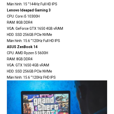
Màn hình: 15 ”144Hz Full HD IPS
Lenovo Ideapad Gaming 3
CPU: Core i5 10300H
RAM: 8GB DDR4
VGA: GeForce GTX 1650 4GB vRAM
HDD: SSD 256GB PCIe NVMe
Màn hình: 15.6 ”120Hz Full HD IPS
ASUS ZenBook 14
CPU: AMD Ryzen 5 5600H
RAM: 8GB DDR4
VGA: GTX 1650 4GB vRAM
HDD: SSD 256GB PCIe NVMe
Màn hình: 15.6 ”120Hz FHD IPS