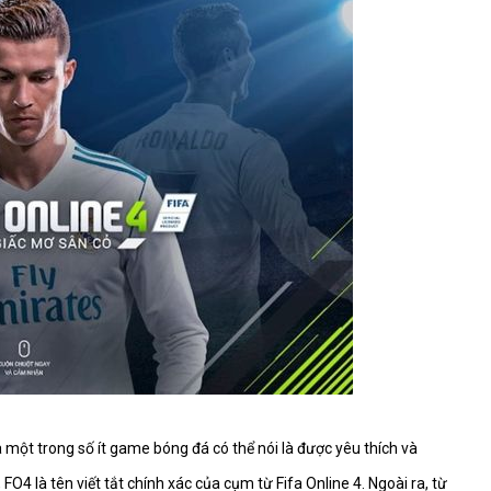
là một trong số ít game bóng đá có thể nói là được yêu thích và
 FO4 là tên viết tắt chính xác của cụm từ Fifa Online 4. Ngoài ra, từ