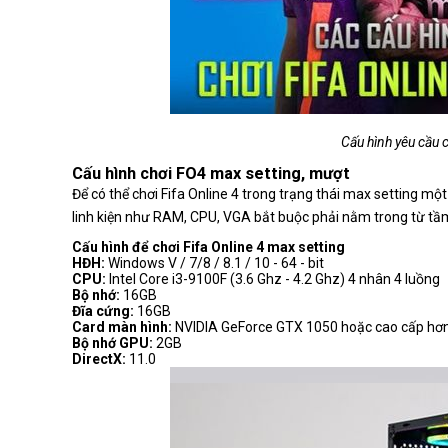
Cấu hình yêu cầu c
Cấu hình chơi FO4 max setting, mượt
Để có thể chơi Fifa Online 4 trong trạng thái max setting mộ
linh kiện như RAM, CPU, VGA bắt buộc phải nằm trong từ tầm
Cấu hình để chơi Fifa Online 4 max setting
HĐH:
Windows V / 7/8 / 8.1 / 10 - 64 - bit
CPU:
Intel Core i3-9100F (3.6 Ghz - 4.2 Ghz) 4 nhân 4 luồng
Bộ nhớ:
16GB
Đĩa cứng:
16GB
Card màn hình:
NVIDIA GeForce GTX 1050 hoặc cao cấp hơ
Bộ nhớ GPU:
2GB
DirectX:
11.0