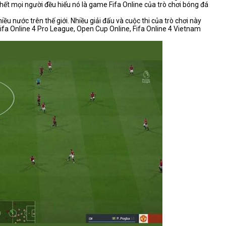
 hết mọi người đều hiểu nó là game Fifa Online của trò chơi bóng đá
u nước trên thế giới. Nhiều giải đấu và cuộc thi của trò chơi này
ifa Online 4 Pro League, Open Cup Online, Fifa Online 4 Vietnam