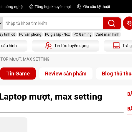
tin công nghệ
Tổng hợp khuyến mại
Yêu cầu kỹ thuật
y tính cũ
PC văn phòng
PC giả lập - Nox
PC Gaming
Card màn hình
 cấu hình
Tin tức tuyển dụng
Trả g
APTOP MƯỢT, MAX SETTING
Tin Game
Review sản phẩm
Blog thủ thu
 Laptop mượt, max setting
BÀ
BÀ