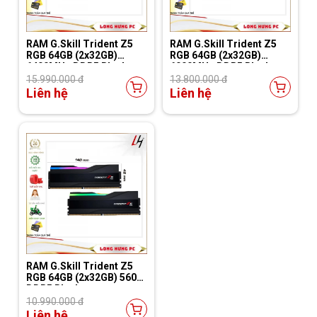
RAM G.Skill Trident Z5
RAM G.Skill Trident Z5
RGB 64GB (2x32GB)
RGB 64GB (2x32GB)
6400MHz DDR5 Black
6000MHz DDR5 Black
15.990.000 đ
13.800.000 đ
Liên hệ
Liên hệ
RAM G.Skill Trident Z5
RGB 64GB (2x32GB) 5600
DDR5 Black
10.990.000 đ
Liên hệ