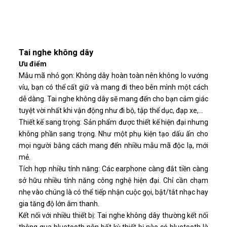
Tai nghe không dây
Ưu điểm
Mẫu mã nhỏ gọn: Không dây hoàn toàn nên không lo vướng
víu, bạn có thể cất giữ và mang đi theo bên mình một cách
dễ dàng. Tai nghe không dây sẽ mang đến cho bạn cảm giác
tuyệt vời nhất khi vận động như đi bộ, tập thể dục, đạp xe,...
Thiết kế sang trọng: Sản phẩm được thiết kế hiện đại nhưng
không phần sang trọng. Như một phụ kiện tạo dấu ấn cho
mọi người bằng cách mang đến nhiều mẫu mã độc lạ, mới
mẻ.
Tích hợp nhiều tính năng: Các earphone càng đắt tiền càng
sở hữu nhiều tính năng công nghệ hiện đại. Chỉ cần chạm
nhẹ vào chúng là có thể tiếp nhận cuộc gọi, bật/tắt nhạc hay
gia tăng độ lớn âm thanh.
Kết nối với nhiều thiết bị: Tai nghe không dây thường kết nối