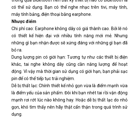
thông qua bluetooth nên bất kỳ thiết bị nào có bluetooth là
có thể sử dụng. Bạn có thể nghe nhạc trên tivi, máy tính,
máy tính bảng, điện thoại bằng earphone.
Nhược điểm
Chi phí cao: Earphone không dây có giá thành cao. Bởi lẽ nó
có thiết kế hiện đại với nhiều tính năng mới mẻ. Nhưng
những gì bạn nhận được sẽ xứng đáng với những gì bạn đã
bỏ ra.
Dung lượng pin có giới hạn: Tương tự như các thiết bị điện
khác, tai nghe không dây cũng cần năng lượng để hoạt
động. Vì vậy mà thời gian sử dụng có giới hạn, bạn phải sạc
pin để có thể tiếp tục trải nghiệm.
Dễ bị thất lạc: Chính thiết kế nhỏ gọn vừa là điểm mạnh vừa
là điểm yếu của sản phẩm. Đôi khi bạn nhét tai rồi vận động
mạnh rơi rớt lúc nào không hay. Hoặc dễ bị thất lạc do nhỏ
gọn, khó tìm thấy nên hãy thật cẩn thận trong quá trình sử
dụng.