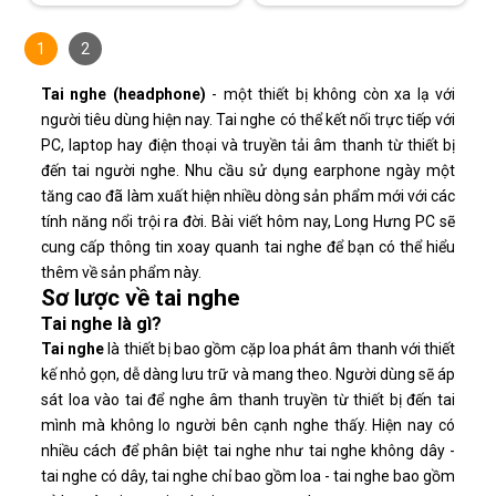
1
2
Tai nghe (headphone)
- một thiết bị không còn xa lạ với
người tiêu dùng hiện nay. Tai nghe có thể kết nối trực tiếp với
PC, laptop hay điện thoại và truyền tải âm thanh từ thiết bị
đến tai người nghe. Nhu cầu sử dụng earphone ngày một
tăng cao đã làm xuất hiện nhiều dòng sản phẩm mới với các
tính năng nổi trội ra đời. Bài viết hôm nay, Long Hưng PC sẽ
cung cấp thông tin xoay quanh tai nghe để bạn có thể hiểu
thêm về sản phẩm này.
Sơ lược về tai nghe
Tai nghe là gì?
Tai nghe
là thiết bị bao gồm cặp loa phát âm thanh với thiết
kế nhỏ gọn, dễ dàng lưu trữ và mang theo. Người dùng sẽ áp
sát loa vào tai để nghe âm thanh truyền từ thiết bị đến tai
mình mà không lo người bên cạnh nghe thấy. Hiện nay có
nhiều cách để phân biệt tai nghe như tai nghe không dây -
tai nghe có dây, tai nghe chỉ bao gồm loa - tai nghe bao gồm