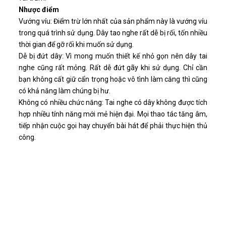
Nhược điểm
Vướng víu: Điểm trừ lớn nhất của sản phẩm này là vướng víu
trong quá trình sử dụng. Dây tao nghe rất dễ bị rối, tốn nhiều
thời gian để gỡ rối khi muốn sử dụng.
Dễ bị đứt dây: Vì mong muốn thiết kế nhỏ gọn nên dây tai
nghe cũng rất mỏng. Rất dễ đứt gãy khi sử dụng. Chỉ cần
bạn không cất giữ cẩn trọng hoặc vô tình làm căng thì cũng
có khả năng làm chúng bị hư.
Không có nhiều chức năng: Tai nghe có dây không được tích
hợp nhiều tính năng mới mẻ hiện đại. Mọi thao tác tăng âm,
tiếp nhận cuộc gọi hay chuyển bài hát để phải thực hiện thủ
công.