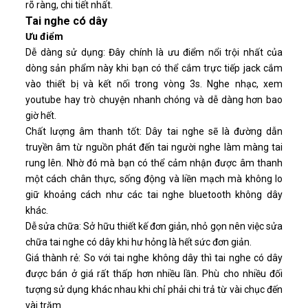
rõ ràng, chi tiết nhất.
Tai nghe có dây
Ưu điểm
Dễ dàng sử dụng: Đây chính là ưu điểm nổi trội nhất của
dòng sản phẩm này khi bạn có thể cắm trực tiếp jack cắm
vào thiết bị và kết nối trong vòng 3s. Nghe nhạc, xem
youtube hay trò chuyện nhanh chóng và dễ dàng hơn bao
giờ hết.
Chất lượng âm thanh tốt: Dây tai nghe sẽ là đường dẫn
truyền âm từ nguồn phát đến tai người nghe làm màng tai
rung lên. Nhờ đó mà bạn có thể cảm nhận được âm thanh
một cách chân thực, sống động và liền mạch mà không lo
giữ khoảng cách như các tai nghe bluetooth không dây
khác.
Dễ sửa chữa: Sở hữu thiết kế đơn giản, nhỏ gọn nên việc sửa
chữa tai nghe có dây khi hư hỏng là hết sức đơn giản.
Giá thành rẻ: So với tai nghe không dây thì tai nghe có dây
được bán ở giá rất thấp hơn nhiều lần. Phù cho nhiều đối
tượng sử dụng khác nhau khi chỉ phải chi trả từ vài chục đến
vài trăm.