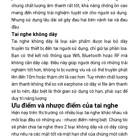
chung chất lượng âm thanh rất tốt, khả năng chống ồn cao
mang đến những trải nghiệm tuyệt vời cho người sử dụng.
Nhưng sử dụng lâu dài sẽ gây đau hai bên vành tai và đau
đầu.
Tai nghe không dây
Tai nghe không dây là loại sản phẩm được loại bỏ dây
truyền từ thiết bị đến tai người sử dụng, chỉ giữ lại phần loa.
Bạn có thể kết nối thông qua Wifi, Bluetooth hoặc RF mà
không cần dây cáp. Điều này giúp người dùng có những trải
nghiệm tốt hơn, không lo bị vướng víu và có thể truyền phát
lên đến 10m hoặc thậm chí là cao hơn. Tuy nhiên chất lượng
âm thanh không thể so với earphone có dây vì file âm thanh
sẽ bị nén, đặc biệt là thời gian sử dụng có hạn, phải sạc để
duy trì năng lượng.
Ưu điểm và nhược điểm của tai nghe
Hiện nay trên thị trường có nhiều loại tai nghe khác nhau và
mỗi loại đều có những ưu - nhược điểm riêng biệt. Chúng tôi
sẽ phân chia tai nghe theo 2 loại: không dây và có dây cũng
như nêu ra các mặt tốt và mặt hạn chế của chúng một cách