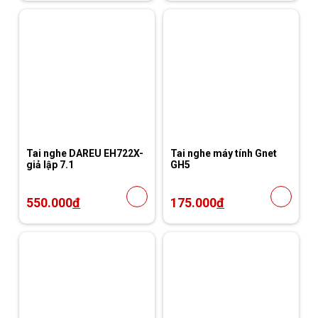
Tai nghe DAREU EH722X-
Tai nghe máy tính Gnet
giả lập 7.1
GH5
550.000
đ
175.000
đ