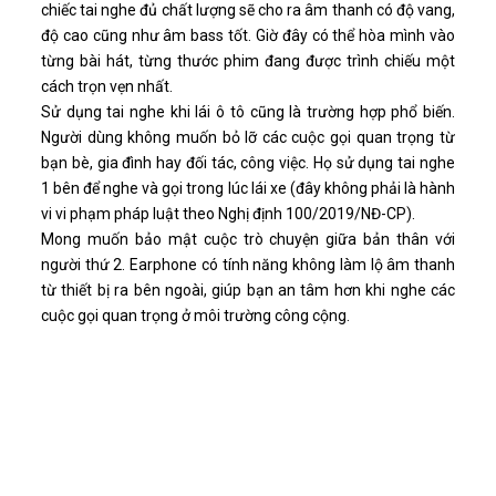
chiếc tai nghe đủ chất lượng sẽ cho ra âm thanh có độ vang,
độ cao cũng như âm bass tốt. Giờ đây có thể hòa mình vào
từng bài hát, từng thước phim đang được trình chiếu một
cách trọn vẹn nhất.
Sử dụng tai nghe khi lái ô tô cũng là trường hợp phổ biến.
Người dùng không muốn bỏ lỡ các cuộc gọi quan trọng từ
bạn bè, gia đình hay đối tác, công việc. Họ sử dụng tai nghe
1 bên để nghe và gọi trong lúc lái xe (đây không phải là hành
vi vi phạm pháp luật theo Nghị định 100/2019/NĐ-CP).
Mong muốn bảo mật cuộc trò chuyện giữa bản thân với
người thứ 2. Earphone có tính năng không làm lộ âm thanh
từ thiết bị ra bên ngoài, giúp bạn an tâm hơn khi nghe các
cuộc gọi quan trọng ở môi trường công cộng.