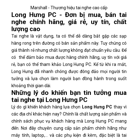
Marshall - Thương hiệu tai nghe cao cấp
Long Hưng PC - Đơn bị mua, bán tai
nghe chính hãng, giá rẻ, uy tín, chất
lượng cao
Tai nghe là vật dụng, ta có thể dễ dàng bắt gặp các sạp
hàng rong trên đường có bán sản phẩm này. Tuy chúng có
giá thành rẻ nhưng chất lượng không đạt chuẩn yêu cầu. Để
có thể đảm bảo mua được hàng chính hãng, uy tín với giá
rẻ, bạn có thể tham khảo Long Hưng PC. Kể từ khi ra mắt,
Long Hưng đã nhanh chóng được đông đảo mọi người tin
tưởng và lựa chọn làm người bạn đồng hành trong suốt
khoảng thời gian dài.
Những lý do khiến bạn tin tưởng mua
tai nghe tại Long Hưng PC
Lý do gì khiến khách hàng lựa chọn
Long Hưng PC
thay vì
các địa chỉ khác hiện nay? Chính là chất lượng sản phẩm và
chính sách phục vụ khách hàng mà Long Hưng PC mang
đến. Nơi đây chuyên cung cấp sản phẩm chính hãng như
máy tính, laptop,... và các phụ kiện đi kèm, đặc biệt là tai