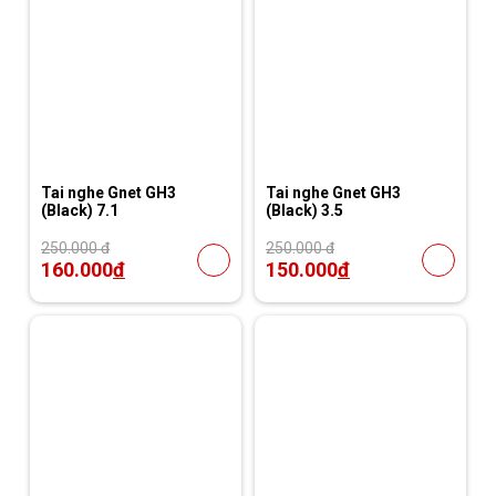
Tai nghe Gnet GH3
Tai nghe Gnet GH3
(Black) 7.1
(Black) 3.5
250.000 đ
250.000 đ
160.000
đ
150.000
đ
29%
26%