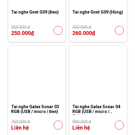
Tai nghe Gnet G09 (Đen)
Tai nghe Gnet G09 (Hồng)
350.000 đ
350.000 đ
250.000
đ
260.000
đ
Tai nghe Galax Sonar 03
Tai nghe Galax Sonar 04
RGB (USB / micro / Đen)
RGB (USB / micro /
Trắng)
750.000 đ
990.000 đ
Liên hệ
Liên hệ