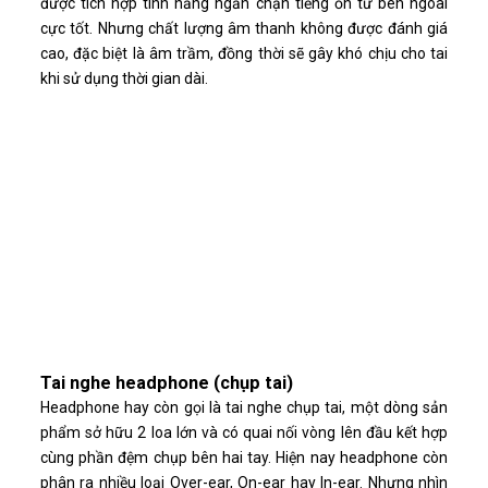
được tích hợp tính năng ngăn chặn tiếng ồn từ bên ngoài
cực tốt. Nhưng chất lượng âm thanh không được đánh giá
cao, đặc biệt là âm trầm, đồng thời sẽ gây khó chịu cho tai
khi sử dụng thời gian dài.
Tai nghe headphone (chụp tai)
Headphone hay còn gọi là tai nghe chụp tai, một dòng sản
phẩm sở hữu 2 loa lớn và có quai nối vòng lên đầu kết hợp
cùng phần đệm chụp bên hai tay. Hiện nay headphone còn
phân ra nhiều loại Over-ear, On-ear hay In-ear. Nhưng nhìn