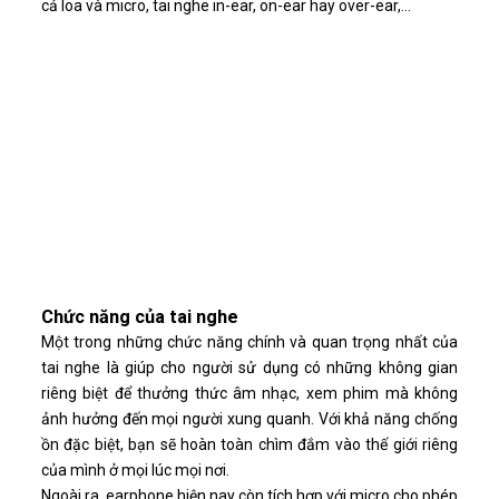
cả loa và micro, tai nghe in-ear, on-ear hay over-ear,...
Chức năng của tai nghe
Một trong những chức năng chính và quan trọng nhất của
tai nghe là giúp cho người sử dụng có những không gian
riêng biệt để thưởng thức âm nhạc, xem phim mà không
ảnh hưởng đến mọi người xung quanh. Với khả năng chống
ồn đặc biệt, bạn sẽ hoàn toàn chìm đắm vào thế giới riêng
của mình ở mọi lúc mọi nơi.
Ngoài ra, earphone hiện nay còn tích hợp với micro cho phép