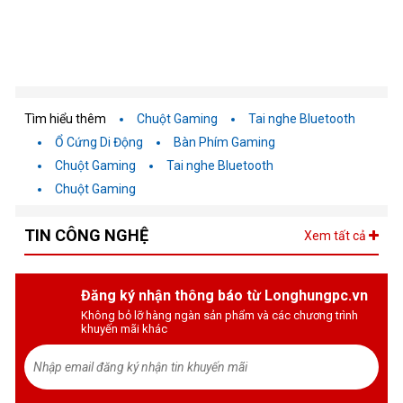
Tìm hiểu thêm
Chuột Gaming
Tai nghe Bluetooth
Ổ Cứng Di Động
Bàn Phím Gaming
Chuột Gaming
Tai nghe Bluetooth
Chuột Gaming
TIN CÔNG NGHỆ
Xem tất cả
Đăng ký nhận thông báo từ Longhungpc.vn
Không bỏ lỡ hàng ngàn sản phẩm và các chương trình
khuyến mãi khác