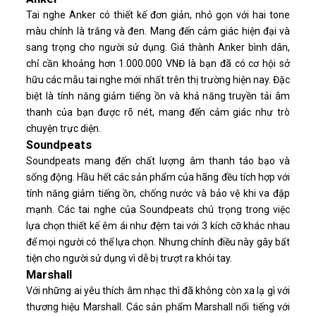
Tai nghe Anker có thiết kế đơn giản, nhỏ gọn với hai tone
màu chính là trắng và đen. Mang đến cảm giác hiện đại và
sang trọng cho người sử dụng. Giá thành Anker bình dân,
chỉ cần khoảng hơn 1.000.000 VNĐ là bạn đã có cơ hội sở
hữu các mẫu tai nghe mới nhất trên thị trường hiện nay. Đặc
biệt là tính năng giảm tiếng ồn và khả năng truyền tải âm
thanh của bạn được rõ nét, mang đến cảm giác như trò
chuyện trực diện.
Soundpeats
Soundpeats mang đến chất lượng âm thanh táo bạo và
sống động. Hầu hết các sản phẩm của hãng đều tích hợp với
tính năng giảm tiếng ồn, chống nước và bảo vệ khi va đập
mạnh. Các tai nghe của Soundpeats chú trọng trong việc
lựa chọn thiết kế êm ái như đệm tai với 3 kích cỡ khác nhau
để mọi người có thể lựa chọn. Nhưng chính điều này gây bất
tiện cho người sử dụng vì dễ bị trượt ra khỏi tay.
Marshall
Với những ai yêu thích âm nhạc thì đã không còn xa lạ gì với
thương hiệu Marshall. Các sản phẩm Marshall nổi tiếng với