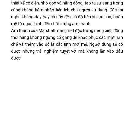
thiết kế cổ điện, nhỏ gọn và năng động, tạo ra sự sang trọng
cũng không kém phần tiện ích cho người sử dụng. Các tai
nghe không dây hay có dây đều có độ bền bỉ cực cao, hoàn
mỹ từ ngoại hình đến chất lượng âm thanh.
Âm thanh của Marshall mang nét đặc trưng riêng biệt, đồng
thời hãng không ngừng cố gắng để khắc phục các mặt hạn
chế và thêm vào đó là các tính mới mẻ. Người dùng sẽ có
được những trải nghiệm tuyệt vời mà không lẫn vào đâu
được.