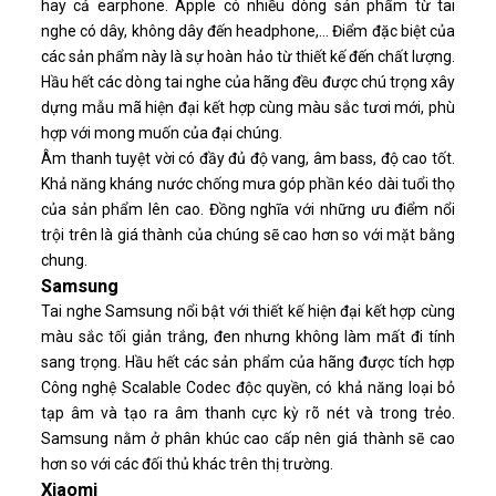
hay cả earphone. Apple có nhiều dòng sản phẩm từ tai
nghe có dây, không dây đến headphone,... Điểm đặc biệt của
các sản phẩm này là sự hoàn hảo từ thiết kế đến chất lượng.
Hầu hết các dòng tai nghe của hãng đều được chú trọng xây
dựng mẫu mã hiện đại kết hợp cùng màu sắc tươi mới, phù
hợp với mong muốn của đại chúng.
Âm thanh tuyệt vời có đầy đủ độ vang, âm bass, độ cao tốt.
Khả năng kháng nước chống mưa góp phần kéo dài tuổi thọ
của sản phẩm lên cao. Đồng nghĩa với những ưu điểm nổi
trội trên là giá thành của chúng sẽ cao hơn so với mặt bằng
chung.
Samsung
Tai nghe Samsung nổi bật với thiết kế hiện đại kết hợp cùng
màu sắc tối giản trắng, đen nhưng không làm mất đi tính
sang trọng. Hầu hết các sản phẩm của hãng được tích hợp
Công nghệ Scalable Codec độc quyền, có khả năng loại bỏ
tạp âm và tạo ra âm thanh cực kỳ rõ nét và trong trẻo.
Samsung nằm ở phân khúc cao cấp nên giá thành sẽ cao
hơn so với các đối thủ khác trên thị trường.
Xiaomi