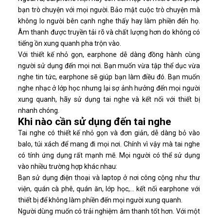
bạn trò chuyện với mọi người. Bảo mật cuộc trò chuyện mà
không lo người bên cạnh nghe thấy hay làm phiền đến họ.
Âm thanh được truyền tải rõ và chất lượng hơn do không có
tiếng ồn xung quanh pha trộn vào.
Với thiết kế nhỏ gọn, earphone dễ dàng đồng hành cùng
người sử dụng đến mọi nơi. Bạn muốn vừa tập thể dục vừa
nghe tin tức, earphone sẽ giúp bạn làm điều đó. Bạn muốn
nghe nhạc ở lớp học nhưng lại sợ ảnh hưởng đến mọi người
xung quanh, hãy sử dụng tai nghe và kết nối với thiết bị
nhanh chóng.
Khi nào cần sử dụng đến tai nghe
Tai nghe có thiết kế nhỏ gọn và đơn giản, dễ dàng bỏ vào
balo, túi xách để mang đi mọi nơi. Chính vì vậy mà tai nghe
có tính ứng dụng rất mạnh mẽ. Mọi người có thể sử dụng
vào nhiều trường hợp khác nhau:
Bạn sử dụng điện thoại và laptop ở nơi công cộng như thư
viện, quán cà phê, quán ăn, lớp học,... kết nối earphone với
thiết bị để không làm phiền đến mọi người xung quanh.
Người dùng muốn có trải nghiệm âm thanh tốt hơn. Với một