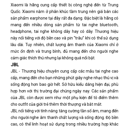
Xiaomi là hãng cung cấp thiết bị công nghệ đến từ Trung
Quốc. Xiaomi nằm ở phân khúc tầm trung nên giá bán các
sản phẩm earphone tại đây rất đa dạng. Đặc biệt là hãng có
mang đến nhiều dòng sản phẩm từ tai nghe bluetooth,
headphone, tai nghe không dây hay có dây. Thương hiệu
này nổi tiếng với độ bền cao và pin “trâu” khi có thể sử dụng
lâu dài. Tuy nhiên, chất lượng âm thanh của Xiaomi chỉ ở
mức ổn định và trung bình, đủ mang đến cho người nghe
cảm giác thích thú nhưng lại không quá nổi bật.
JBL
JBL - Thương hiệu chuyên cung cấp các mẫu tai nghe cao
cấp, mang đến cho bạn những phút giây nghe nhạc thú vị và
sống động hơn bao giờ hết. Sở hữu kiểu dáng hiện đại, phù
hợp hơn với thị trường đại chúng ngày nay. Các sản phẩm
của JBL còn được xem như một phụ kiện để tô điểm thêm
cho outfit của giới trẻ thêm thời thượng và bắt mắt.
JBL nổi tiếng với tính năng tăng cường tần số âm, mang đến
cho người nghe âm thanh chất lượng và sống động. Độ bền
cao, có thể linh hoạt sử dụng trong nhiều trường hợp khác