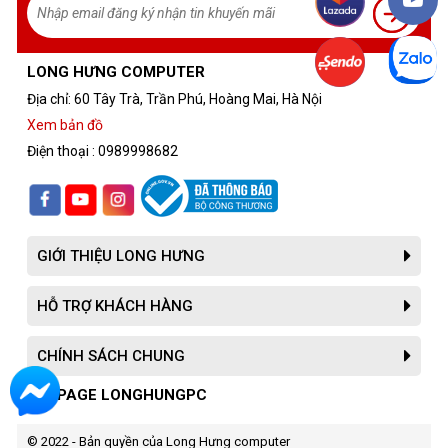
LONG HƯNG COMPUTER
Địa chỉ: 60 Tây Trà, Trần Phú, Hoàng Mai, Hà Nội
Xem bản đồ
Điện thoại : 0989998682
GIỚI THIỆU LONG HƯNG
HỖ TRỢ KHÁCH HÀNG
CHÍNH SÁCH CHUNG
FANPAGE LONGHUNGPC
© 2022 - Bản quyền của Long Hưng computer