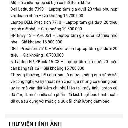
Một số chiếc laptop cũ bạn có thể tham khảo:
Dell Latitude 7390 – Laptop tầm giá dưới 20 triệu phù hợp
với doanh nhân – Giá khoảng 16.700.000
Laptop DELL Precision 7710 – Laptop tầm giá dưới 20 triệu
mạnh mẽ nhất – Giá khoảng 19.500.000
HP Envy 13 – AH0051 – Laptop tầm giá dưới 20 triệu nhỏ
nhẹ – Giá khoảng 16.800.000
DELL Precision 7510 – Workstation Laptop tầm giá dưới 20
triệu – Giá khoảng 16.700.000
5. Laptop HP ZBook 15 G3 – Laptop tầm giá dưới 20 triệu
cân bằng tất cả – Giá khoảng 15.700.000
Thường thường, nếu như bạn là người không quá sành sỏi
về công nghệ và kỹ thuật nên chọn lựa những cửa hàng bán
uy tín mà vẫn tiết kiệm chi phí. Hiện tại, máy tính, laptop cũ
đã được bán ở nhiều sản phẩm đã kích hoạt bảo hành hoặc
đã qua sử dụng với mức giá ưu đãi, chất lượng đảm bảo.
THƯ VIỆN HÌNH ẢNH