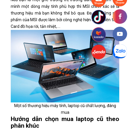
mình một dòng máy tính phù hợp thì MSI chính xác sẽ là
thương hiệu mà bạn không thể bỏ qua. Đa số những sản
phẩm của MSI được làm bởi công nghệ hiện đại và tiên tiến:
Card đồ họa rời, tản nhiệt,....
Một số thương hiệu máy tính, laptop cũ chất lượng, đáng
mua
Hướng dẫn chọn mua laptop cũ theo
phân khúc