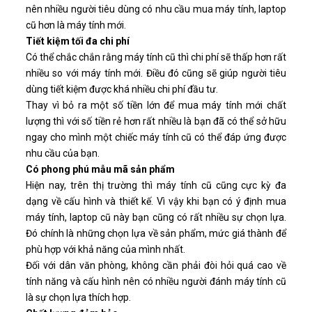
nên nhiều người tiêu dùng có nhu cầu mua máy tính, laptop
cũ hơn là máy tính mới.
Tiết kiệm tối đa chi phí
Có thể chắc chắn rằng máy tính cũ thì chi phí sẽ thấp hơn rất
nhiều so với máy tính mới. Điều đó cũng sẽ giúp người tiêu
dùng tiết kiệm được khá nhiều chi phí đầu tư.
Thay vì bỏ ra một số tiền lớn để mua máy tính mới chất
lượng thì với số tiền rẻ hơn rất nhiều là bạn đã có thể sở hữu
ngay cho mình một chiếc máy tính cũ có thể đáp ứng được
nhu cầu của bạn.
Có phong phú mẫu mã sản phẩm
Hiện nay, trên thị trường thì máy tính cũ cũng cực kỳ đa
dạng về cấu hình và thiết kế. Vì vậy khi bạn có ý định mua
máy tính, laptop cũ này bạn cũng có rất nhiều sự chọn lựa.
Đó chính là những chọn lựa về sản phẩm, mức giá thành để
phù hợp với khả năng của mình nhất.
Đối với dân văn phòng, không cần phải đòi hỏi quá cao về
tính năng và cấu hình nên có nhiều người đánh máy tính cũ
là sự chọn lựa thích hợp.