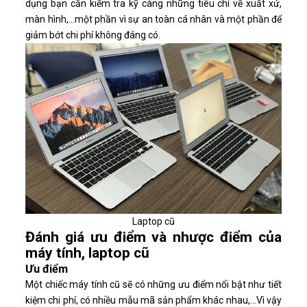
dụng bạn cần kiểm tra kỹ càng những tiêu chí về xuất xứ,
màn hình,...một phần vì sự an toàn cá nhân và một phần để
giảm bớt chi phí không đáng có.
Laptop cũ
Đánh giá ưu điểm và nhược điểm của
máy tính, laptop cũ
Ưu điểm
Một chiếc máy tính cũ sẽ có những ưu điểm nổi bật như tiết
kiệm chi phí, có nhiều mẫu mã sản phẩm khác nhau,...Vì vậy