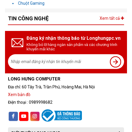
Chuột Gaming
TIN CÔNG NGHỆ
Xem tất cả
Đăng ký nhận thông báo từ Longhungpc.vn
Không bỏ lỡ hàng ngàn sản phẩm và các chương trình
khuyến mãi khác
LONG HƯNG COMPUTER
Địa chỉ: 60 Tây Trà, Trần Phú, Hoàng Mai, Hà Nội
Xem bản đồ
Điện thoại : 0989998682