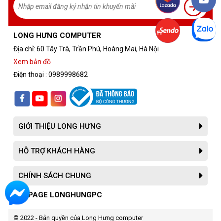
LONG HƯNG COMPUTER
Địa chỉ: 60 Tây Trà, Trần Phú, Hoàng Mai, Hà Nội
Xem bản đồ
Điện thoại : 0989998682
GIỚI THIỆU LONG HƯNG
HỖ TRỢ KHÁCH HÀNG
CHÍNH SÁCH CHUNG
FANPAGE LONGHUNGPC
© 2022 - Bản quyền của Long Hưng computer