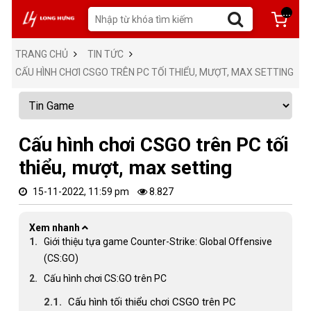
...
TRANG CHỦ
TIN TỨC
CẤU HÌNH CHƠI CSGO TRÊN PC TỐI THIỂU, MƯỢT, MAX SETTING
Cấu hình chơi CSGO trên PC tối
thiểu, mượt, max setting
15-11-2022, 11:59 pm
8.827
Xem nhanh
Giới thiệu tựa game Counter-Strike: Global Offensive
(CS:GO)
Cấu hình chơi CS:GO trên PC
Cấu hình tối thiểu chơi CSGO trên PC