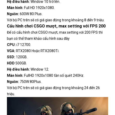
Hệ điều hành:
Window 10 trở lên.
Màn hình:
Full HD 1920x1080.
Nguồn:
600W 80 Plus.
Với bộ PC trên sẽ có giá giao động trong khoảng 8 đến 9 triệu.
Cấu hình chơi CSGO mượt, max setting với FPS 200
Để có cấu hình chơi CSGO mượt, max setting với 200 FPS thì
bạn có thể tham khảo cấu hình sau đây
CPU:
i7 12700.
VGA:
RTX2080 Hoặc RTX2080Ti.
SSD:
120GB.
HDD
500GB.
Hệ điều hành:
Window 12.
Màn hình:
FullHD 1920x1080 tần số quét 240Hz.
Nguồn:
750W 80Plus.
Với bộ PC trên sẽ có giá giao động trong khoảng 24 đến 26
triệu.