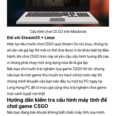
Cấu hình chơi CS GO trên Macbook
Đối với SteamOS + Linux
Hiện tại nếu muốn chơi CSGO qua Steam Os và Linux, chúng ta
sẽ cần cài giả lập thì mới có thể chơi được vì do khác biệt hệ điều
hành, khi chơi CSGO trên này sẽ yêu cầu cấu hình tương đối cao
vì chúng phải chạy một ứng dụng nữa đó là giả lập.
Nếu bạn chỉ muốn trải nghiệm tựa game CSGO thì ổn, nhưng
nếu bạn là một game thủ muốn try hard với bộ môn này thì
chúng mình khuyến cáo bạn nên đầu tư một bộ PC ngay tại
Long Hưng PC để có mức giá cũng như trải nghiệm chơi game
một cách tuyệt vời nhất.
Hướng dẫn kiểm tra cấu hình máy tính để
chơi game CSGO
Nếu bạn đang băn khoăn không biết chiếc máy tính của mình