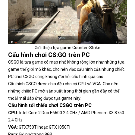
Giới thiệu tựa game Counter-Strike
Cấu hình chơi CS:GO trên PC
CSGO là tựa game có map nhỏ không rộng lớn như những tựa
game thế giới mở khác, cho nên việc cấu hình của những chiếc
PC chơi CSGO cũng không đòi hỏi cấu hình quá cao.
Cấu hình CSGO được chia đều cho cả CPU và VGA. Cho nên
những chiếc PC mới sản xuất trong thời gian gần đây có thể
thoải mái đáp ứng được tựa game này:
Cấu hình tối thiểu chơi CSGO trên PC
CPU:
Intel Core 2 Duo E6600 2.4 GHz / AMD Phenom X3 8750
2.4 GHz
VGA:
GTX750Ti hoặc GTX1050Ti
Ram:
Bộ nhớ trong 8GB