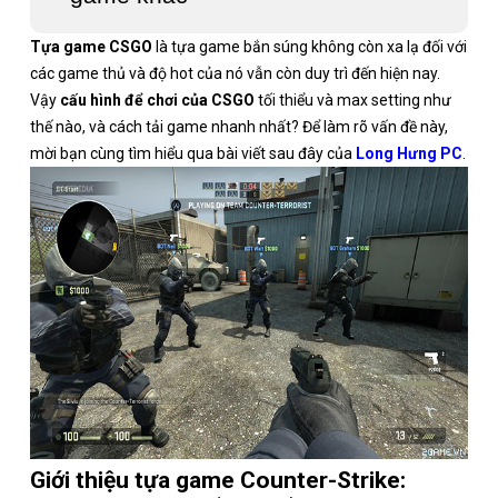
Tựa game CSGO
là tựa game bắn súng không còn xa lạ đối với
các game thủ và độ hot của nó vẫn còn duy trì đến hiện nay.
Vậy
cấu hình để chơi của CSGO
tối thiểu và max setting như
thế nào, và cách tải game nhanh nhất? Để làm rõ vấn đề này,
mời bạn cùng tìm hiểu qua bài viết sau đây của
Long Hưng PC
.
Giới thiệu tựa game Counter-Strike: