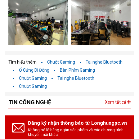
Tìm hiểu thêm
Chuột Gaming
Tai nghe Bluetooth
Ổ Cứng Di Động
Bàn Phím Gaming
Chuột Gaming
Tai nghe Bluetooth
Chuột Gaming
TIN CÔNG NGHỆ
Xem tất cả
Đăng ký nhận thông báo từ Longhungpc.vn
Không bỏ lỡ hàng ngàn sản phẩm và các chương trình
khuyến mãi khác