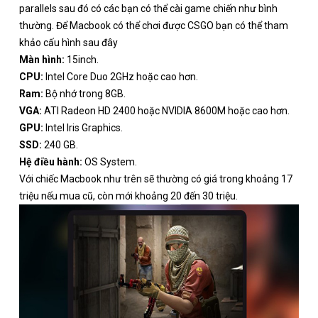
parallels sau đó có các bạn có thể cài game chiến như bình
thường. Để Macbook có thể chơi được CSGO bạn có thể tham
khảo cấu hình sau đây
Màn hình:
15inch.
CPU:
Intel Core Duo 2GHz hoặc cao hơn.
Ram:
Bộ nhớ trong 8GB.
VGA:
ATI Radeon HD 2400 hoặc NVIDIA 8600M hoặc cao hơn.
GPU:
Intel Iris Graphics.
SSD:
240 GB.
Hệ điều hành:
OS System.
Với chiếc Macbook như trên sẽ thường có giá trong khoảng 17
triệu nếu mua cũ, còn mới khoảng 20 đến 30 triệu.