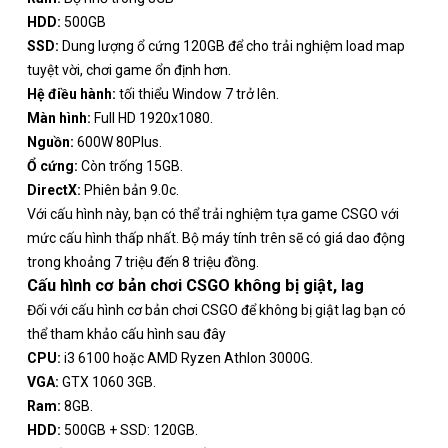
HDD:
500GB
SSD:
Dung lượng ổ cứng 120GB để cho trải nghiệm load map
tuyệt vời, chơi game ổn định hơn.
Hệ điều hành:
tối thiểu Window 7 trở lên.
Màn hình:
Full HD 1920x1080.
Nguồn:
600W 80Plus.
Ổ cứng:
Còn trống 15GB.
DirectX:
Phiên bản 9.0c.
Với cấu hình này, bạn có thể trải nghiệm tựa game CSGO với
mức cấu hình thấp nhất. Bộ máy tính trên sẽ có giá dao động
trong khoảng 7 triệu đến 8 triệu đồng.
Cấu hình cơ bản chơi CSGO không bị giật, lag
Đối với cấu hình cơ bản chơi CSGO để không bị giật lag bạn có
thể tham khảo cấu hình sau đây
CPU:
i3 6100 hoặc AMD Ryzen Athlon 3000G.
VGA:
GTX 1060 3GB.
Ram:
8GB.
HDD:
500GB + SSD: 120GB.