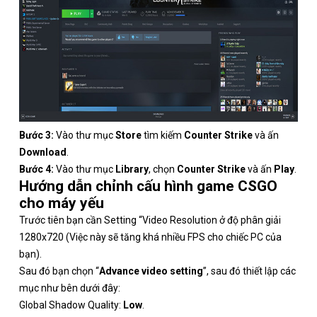
Bước 3:
Vào thư mục
Store
tìm kiếm
Counter Strike
và ấn
Download
.
Bước 4:
Vào thư mục
Library
, chọn
Counter Strike
và ấn
Play
.
Hướng dẫn chỉnh cấu hình game CSGO
cho máy yếu
Trước tiên bạn cần Setting “Video Resolution ở độ phân giải
1280x720 (Việc này sẽ tăng khá nhiều FPS cho chiếc PC của
bạn).
Sau đó bạn chọn “
Advance video setting
”, sau đó thiết lập các
mục như bên dưới đây:
Global Shadow Quality:
Low
.