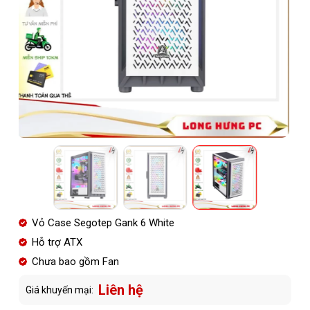
Vỏ Case Segotep Gank 6 White
Hỗ trợ ATX
Chưa bao gồm Fan
Liên hệ
Giá khuyến mại: