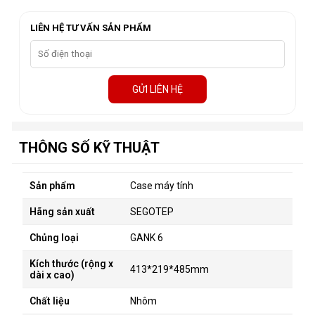
LIÊN HỆ TƯ VẤN SẢN PHẨM
GỬI LIÊN HỆ
THÔNG SỐ KỸ THUẬT
Sản phẩm
Case máy tính
Hãng sản xuất
SEGOTEP
Chủng loại
GANK 6
Kích thước (rộng x
413*219*485mm
dài x cao)
Chất liệu
Nhôm