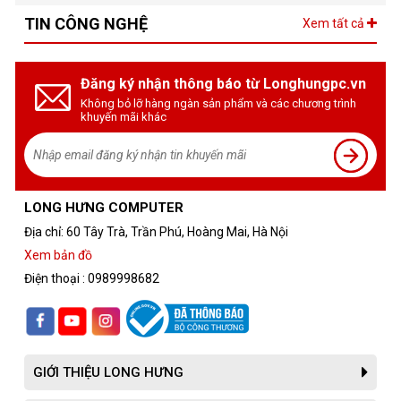
TIN CÔNG NGHỆ
Xem tất cả
Đăng ký nhận thông báo từ Longhungpc.vn
Không bỏ lỡ hàng ngàn sản phẩm và các chương trình
khuyến mãi khác
LONG HƯNG COMPUTER
Địa chỉ: 60 Tây Trà, Trần Phú, Hoàng Mai, Hà Nội
Xem bản đồ
Điện thoại : 0989998682
GIỚI THIỆU LONG HƯNG