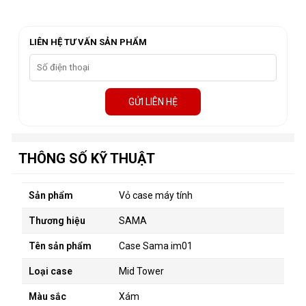
LIÊN HỆ TƯ VẤN SẢN PHẨM
GỬI LIÊN HỆ
THÔNG SỐ KỸ THUẬT
Sản phẩm
Vỏ case máy tính
Thương hiệu
SAMA
Tên sản phẩm
Case Sama im01
Loại case
Mid Tower
Màu sắc
Xám