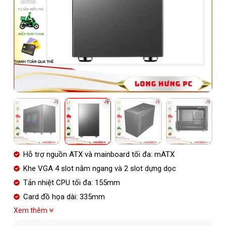
Hỗ trợ nguồn ATX và mainboard tối đa: mATX
Khe VGA 4 slot nằm ngang và 2 slot dựng dọc
Tản nhiệt CPU tối đa: 155mm
Card đồ họa dài: 335mm
Xem thêm