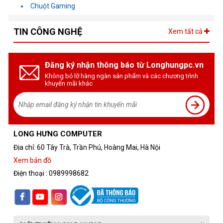
Chuột Gaming
TIN CÔNG NGHỆ
Xem tất cả
Đăng ký nhận thông báo từ Longhungpc.vn
Không bỏ lỡ hàng ngàn sản phẩm và các chương trình
khuyến mãi khác
LONG HƯNG COMPUTER
Địa chỉ: 60 Tây Trà, Trần Phú, Hoàng Mai, Hà Nội
Xem bản đồ
Điện thoại : 0989998682