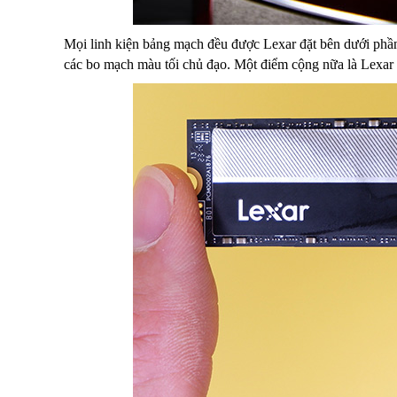
Mọi linh kiện bảng mạch đều được Lexar đặt bên dưới phầ
các bo mạch màu tối chủ đạo. Một điểm cộng nữa là Lexa