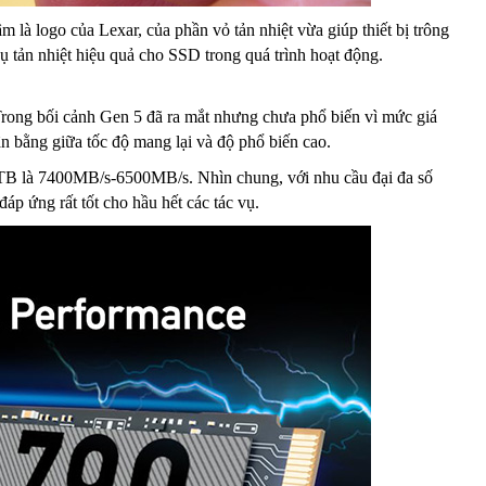
 là logo của Lexar, của phần vỏ tản nhiệt vừa giúp thiết bị trông
ụ tản nhiệt hiệu quả cho SSD trong quá trình hoạt động.
rong bối cảnh Gen 5 đã ra mắt nhưng chưa phổ biến vì mức giá
cân bằng giữa tốc độ mang lại và độ phổ biến cao.
TB là 7400MB/s-6500MB/s. Nhìn chung, với nhu cầu đại đa số
p ứng rất tốt cho hầu hết các tác vụ.