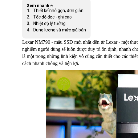
Xem nhanh
Thiết kế nhỏ gọn, đơn giản
Tốc độ đọc - ghi cao
Nhiệt độ lý tưởng
Dung lượng và mức giá bán
Lexar NM790 - mẫu SSD mới nhất đến từ Lexar - một thương h
nghiệm người dùng sẽ luôn được duy trì ổn định, nhanh chó
là một trong những linh kiện vô cùng cần thiết cho các thiết 
cách nhanh chóng và tiện lợi.