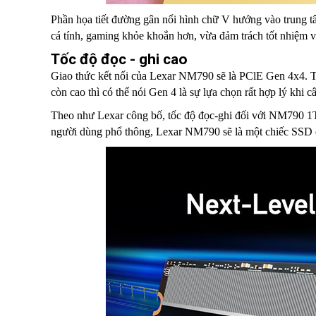
Phần họa tiết đường gân nổi hình chữ V hướng vào trung tâm
cá tính, gaming khỏe khoắn hơn, vừa đảm trách tốt nhiệm v
Tốc độ đọc - ghi cao
Giao thức kết nối của Lexar NM790 sẽ là PClE Gen 4x4. T
còn cao thì có thể nói Gen 4 là sự lựa chọn rất hợp lý khi 
Theo như Lexar công bố, tốc độ đọc-ghi đối với NM790 1
người dùng phổ thông, Lexar NM790 sẽ là một chiếc SSD đá