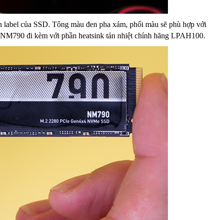
n label của SSD. Tông màu đen pha xám, phối màu sẽ phù hợp với
r NM790 đi kèm với phần heatsink tản nhiệt chính hãng LPAH100.