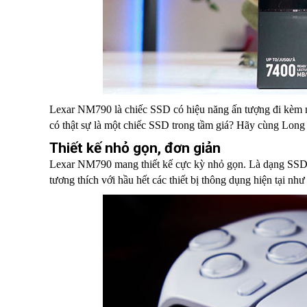
Lexar NM790 là chiếc SSD có hiệu năng ấn tượng đi kèm m
có thật sự là một chiếc SSD trong tầm giá? Hãy cùng Lon
Thiết kế nhỏ gọn, đơn giản
Lexar NM790 mang thiết kế cực kỳ nhỏ gọn. Là dạng SS
tương thích với hầu hết các thiết bị thông dụng hiện tại n