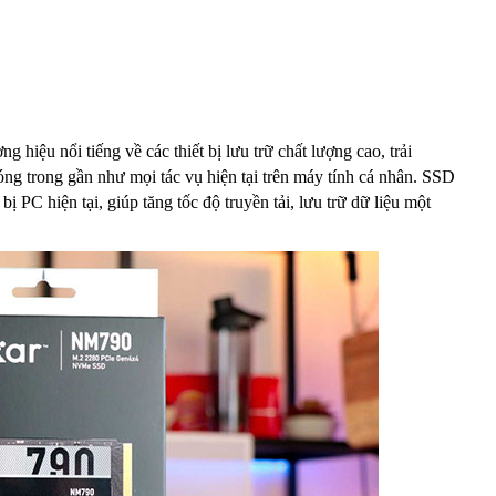
iệu nổi tiếng về các thiết bị lưu trữ chất lượng cao, trải
ng trong gần như mọi tác vụ hiện tại trên máy tính cá nhân. SSD
bị PC hiện tại, giúp tăng tốc độ truyền tải, lưu trữ dữ liệu một