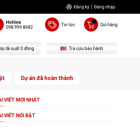
Đăng ký
Đăng nhập
...
Hotline
Tin tức
Giỏ hàng
098.999.8682
óp lãi suất 0 đồng
Tra cứu bảo hành
ật
Dự án đã hoàn thành
I VIẾT
MỚI NHẤT
I VIẾT
NỔI BẬT