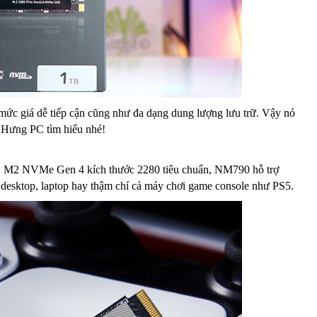
ức giá dễ tiếp cận cũng như đa dạng dung lượng lưu trữ. Vậy nó
g Hưng PC tìm hiểu nhé!
D M2 NVMe Gen 4 kích thước 2280 tiêu chuẩn, NM790 hỗ trợ
hư desktop, laptop hay thậm chí cả máy chơi game console như PS5.