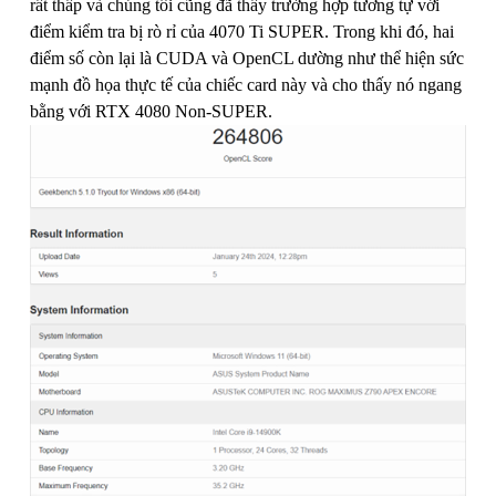
rất thấp và chúng tôi cũng đã thấy trường hợp tương tự với
điểm kiểm tra bị rò rỉ của 4070 Ti SUPER. Trong khi đó, hai
điểm số còn lại là CUDA và OpenCL dường như thể hiện sức
mạnh đồ họa thực tế của chiếc card này và cho thấy nó ngang
bằng với RTX 4080 Non-SUPER.