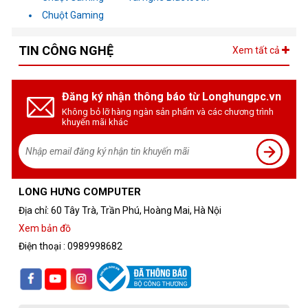
Chuột Gaming
TIN CÔNG NGHỆ
Xem tất cả
Đăng ký nhận thông báo từ Longhungpc.vn
Không bỏ lỡ hàng ngàn sản phẩm và các chương trình
khuyến mãi khác
LONG HƯNG COMPUTER
Địa chỉ: 60 Tây Trà, Trần Phú, Hoàng Mai, Hà Nội
Xem bản đồ
Điện thoại : 0989998682