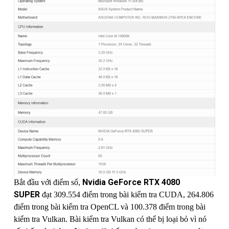
Nvidia GeForce RTX 4080
Bắt đầu với điểm số,
SUPER
đạt 309.554 điểm trong bài kiểm tra CUDA, 264.806
điểm trong bài kiểm tra OpenCL và 100.378 điểm trong bài
kiểm tra Vulkan. Bài kiểm tra Vulkan có thể bị loại bỏ vì nó