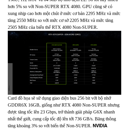
hơn 5% so với Non-SUPER RTX 4080. GPU cũng sẽ có
xung nhịp cao hơn một chút ở mức cơ bản 2295 MHz và mức
tăng 2550 MHz so với mức cơ sở 2205 MHz và mức tăng
2505 MHz của biến thể RTX 4080 Non-SUPER.
Card đồ họa sẽ sử dụng giao diện bus 256 bit với bộ nhớ
GDDR6X 16GB, giống như RTX 4080 Non-SUPER nhưng
được tăng tốc lên 23 Gbps, trở thành giải pháp G6X nhanh
nhất thế giới, cung cấp tốc độ lên tới 736 GB/s. Băng thông
NVIDIA
tăng khoảng 3% so với biến thể Non-SUPER.