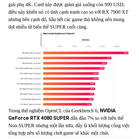
giải phụ 4K. Card này được giảm giá xuống còn 999 USD,
điều này khiến nó có tính cạnh tranh cao so với RX 7900 XT
nhưng bên cạnh đó, hầu hết các game thủ không nên mong
đợi nhiều từ biến thể SUPER cuối cùng.
NVIDIA
Trong thử nghiệm OpenCL của Geekbench 6,
GeForce RTX 4080 SUPER
dẫn đầu 7% so với biến thể
Non-SUPER nhưng một lần nữa, đây là khối lượng công việc
tổng hợp nên số lượng chơi game sẽ khác một chút.