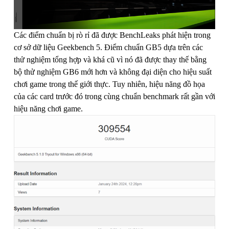
Các điểm chuẩn bị rò rỉ đã được BenchLeaks phát hiện trong
cơ sở dữ liệu Geekbench 5. Điểm chuẩn GB5 dựa trên các
thử nghiệm tổng hợp và khá cũ vì nó đã được thay thế bằng
bộ thử nghiệm GB6 mới hơn và không đại diện cho hiệu suất
chơi game trong thế giới thực. Tuy nhiên, hiệu năng đồ họa
của các card trước đó trong cùng chuẩn benchmark rất gần với
hiệu năng chơi game.