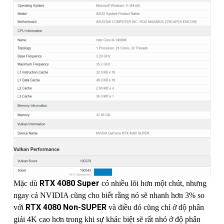
RTX 4080 Super
Mặc dù
có nhiều lõi hơn một chút, nhưng
ngay cả NVIDIA cũng cho biết rằng nó sẽ nhanh hơn 3% so
RTX 4080 Non-SUPER
với
và điều đó cũng chỉ ở độ phân
giải 4K cao hơn trong khi sự khác biệt sẽ rất nhỏ ở độ phân