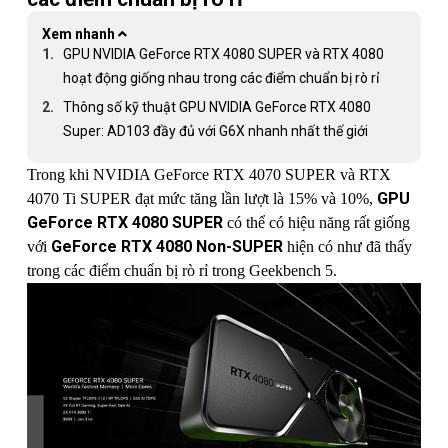
Xem nhanh
GPU NVIDIA GeForce RTX 4080 SUPER và RTX 4080
hoạt động giống nhau trong các điểm chuẩn bị rò rỉ
Thông số kỹ thuật GPU NVIDIA GeForce RTX 4080
Super: AD103 đầy đủ với G6X nhanh nhất thế giới
Trong khi NVIDIA GeForce RTX 4070 SUPER và RTX
GPU
4070 Ti SUPER đạt mức tăng lần lượt là 15% và 10%,
GeForce RTX 4080 SUPER
có thể có hiệu năng rất giống
GeForce RTX 4080 Non-SUPER
với
hiện có như đã thấy
trong các điểm chuẩn bị rò rỉ trong Geekbench 5.