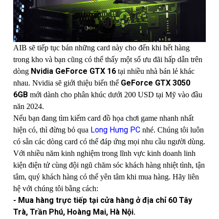
AIB sẽ tiếp tục bán những card này cho đến khi hết hàng
trong kho và bạn cũng có thể thấy một số ưu đãi hấp dẫn trên
Nvidia GeForce GTX 16
dòng
tại nhiều nhà bán lẻ khác
GeForce GTX 3050
nhau. Nvidia sẽ giới thiệu biến thể
6GB
mới dành cho phân khúc dưới 200 USD tại Mỹ vào đầu
năn 2024.
Nếu bạn đang tìm kiếm card đồ họa chơi game nhanh nhất
Long Hưng PC
hiện có, thì đừng bỏ qua
nhé. Chúng tôi luôn
có sẵn các dòng card có thể đáp ứng mọi nhu cầu người dùng.
Với nhiều năm kinh nghiệm trong lĩnh vực kinh doanh linh
kiện điện tử cùng đội ngũ chăm sóc khách hàng nhiệt tình, tận
tâm, quý khách hàng có thể yên tâm khi mua hàng. Hãy liên
hệ với chúng tôi bằng cách:
- Mua hàng trực tiếp tại cửa hàng ở địa chỉ 60 Tây
Trà, Trần Phú, Hoàng Mai, Hà Nội.