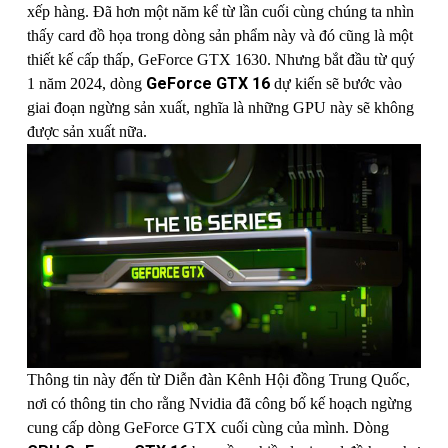
xếp hàng. Đã hơn một năm kể từ lần cuối cùng chúng ta nhìn
thấy card đồ họa trong dòng sản phẩm này và đó cũng là một
thiết kế cấp thấp, GeForce GTX 1630. Nhưng bắt đầu từ quý
GeForce GTX 16
1 năm 2024, dòng
dự kiến sẽ bước vào
giai đoạn ngừng sản xuất, nghĩa là những GPU này sẽ không
được sản xuất nữa.
Thông tin này đến từ Diễn đàn Kênh Hội đồng Trung Quốc,
nơi có thông tin cho rằng Nvidia đã công bố kế hoạch ngừng
cung cấp dòng GeForce GTX cuối cùng của mình. Dòng