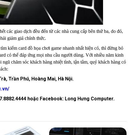
t các giao dịch đều đến từ các nhà cung cấp bên thứ ba, do đó,
ải giảm giá chính thức.
 tìm kiếm card đồ họa chơi game nhanh nhất hiện có, thì đừng bỏ
card có thể đáp ứng mọi nhu cầu người dùng. Với nhiều năm kinh
ội ngũ chăm sóc khách hàng nhiệt tình, tận tâm, quý khách hàng có
cách:
 Trà, Trần Phú, Hoàng Mai, Hà Nội.
c.vn/
, 07.8882.4444 hoặc Facebook: Long Hưng Computer.