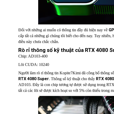
GP
Đối với những ai muốn có thông tin đầy đủ hiện nay về
cấp tất cả những gì chúng tôi biết cho đến nay. Tuy nhiên,
điều này chưa chắc chắn.
Rò rỉ thông số kỹ thuật của RTX 4080 S
Chip: AD103-400
Lõi CUDA: 10240
Người làm rò rỉ thông tin Kopite7Kimi đã công bố thông s
RTX 4080 Super
RTX 4080
. Thông số kỹ thuật cho thấy
AD103. Đây là con chip tương tự được sử dụng trong RTX 
tất cả các lõi sẽ được kích hoạt so với 5% còn thiếu trong 