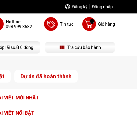
Đăng ký
Đăng nhập
...
Hotline
Tin tức
Giỏ hàng
098.999.8682
óp lãi suất 0 đồng
Tra cứu bảo hành
ật
Dự án đã hoàn thành
I VIẾT
MỚI NHẤT
I VIẾT
NỔI BẬT