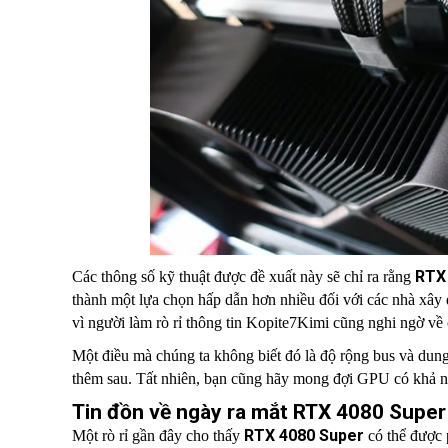
RTX
Các thông số kỹ thuật được đề xuất này sẽ chỉ ra rằng
thành một lựa chọn hấp dẫn hơn nhiều đối với các nhà xây 
vì người làm rò rỉ thông tin Kopite7Kimi cũng nghi ngờ về c
Một điều mà chúng ta không biết đó là độ rộng bus và du
thêm sau. Tất nhiên, bạn cũng hãy mong đợi GPU có khả n
Tin đồn về ngày ra mắt RTX 4080 Super
RTX 4080 Super
Một rò rỉ gần đây cho thấy
có thể được 