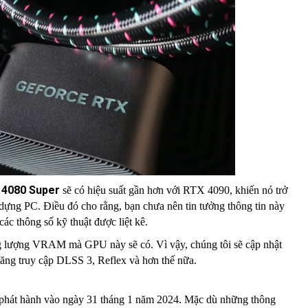
 4080 Super
sẽ có hiệu suất gần hơn với RTX 4090, khiến nó trở
dựng PC. Điều đó cho rằng, bạn chưa nên tin tưởng thông tin này
ác thông số kỹ thuật được liệt kê.
ng lượng VRAM mà GPU này sẽ có. Vì vậy, chúng tôi sẽ cập nhật
ăng truy cập DLSS 3, Reflex và hơn thế nữa.
phát hành vào ngày 31 tháng 1 năm 2024. Mặc dù những thông