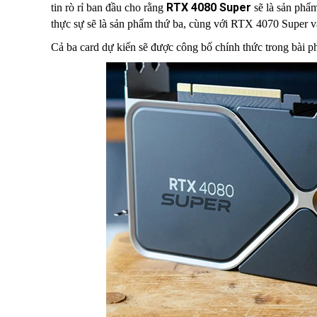
RTX 4080 Super
tin rò rỉ ban đầu cho rằng
sẽ là sản phẩm
thực sự sẽ là sản phẩm thứ ba, cùng với RTX 4070 Super và
Cả ba card dự kiến sẽ được công bố chính thức trong bài p