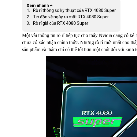
Xem nhanh
Rò rỉ thông số kỹ thuật của RTX 4080 Super
Tin đồn về ngày ra mắt RTX 4080 Super
Rò rỉ giá của RTX 4080 Super
Một vài thông tin rò rỉ tiếp tục cho thấy Nvidia đang có 
chưa có xác nhận chính thức. Những rò rỉ mới nhất cho th
sản phẩm và thậm chí có thể tốt hơn một chút đối với kinh t