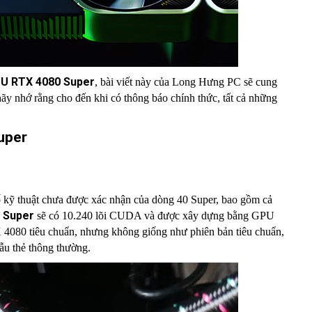
U RTX 4080 Super
, bài viết này của Long Hưng PC sẽ cung
 hãy nhớ rằng cho đến khi có thông báo chính thức, tất cả những
uper
ố kỹ thuật chưa được xác nhận của dòng 40 Super, bao gồm cả
 Super
sẽ có 10.240 lõi CUDA và được xây dựng bằng GPU
4080 tiêu chuẩn, nhưng không giống như phiên bản tiêu chuẩn,
mẫu thẻ thông thường.