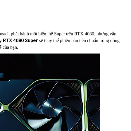
kế hoạch phát hành một biến thể Super trên RTX 4080, nhưng vẫn
RTX 4080 Super
ấy
sẽ thay thế phiên bản tiêu chuẩn trong dòng
ế của bạn.