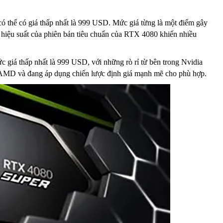
ó thể có giá thấp nhất là 999 USD. Mức giá từng là một điểm gây
và hiệu suất của phiên bản tiêu chuẩn của RTX 4080 khiến nhiều
 giá thấp nhất là 999 USD, với những rò rỉ từ bên trong Nvidia
AMD và đang áp dụng chiến lược định giá mạnh mẽ cho phù hợp.