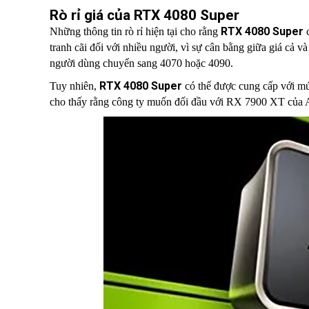
Rò rỉ giá của RTX 4080 Super
RTX 4080 Super
Những thông tin rò rỉ hiện tại cho rằng
c
tranh cãi đối với nhiều người, vì sự cân bằng giữa giá cả 
người dùng chuyển sang 4070 hoặc 4090.
RTX 4080 Super
Tuy nhiên,
có thể được cung cấp với mức
cho thấy rằng công ty muốn đối đầu với RX 7900 XT của 