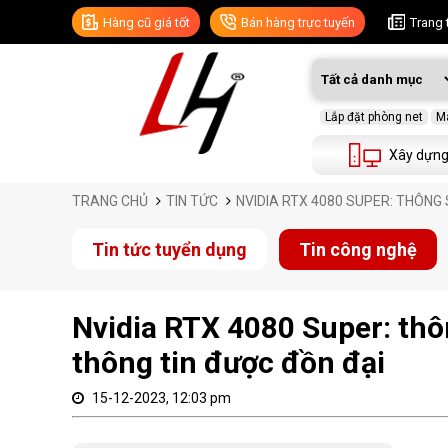
Hàng cũ giá tốt
Bán hàng trực tuyến
Trang 
Lắp đặt phòng net
Má
Xây dựng
TRANG CHỦ
TIN TỨC
NVIDIA RTX 4080 SUPER: THÔNG 
Tin tức tuyển dụng
Tin công nghệ
Nvidia RTX 4080 Super: thô
thông tin được đồn đại
15-12-2023, 12:03 pm