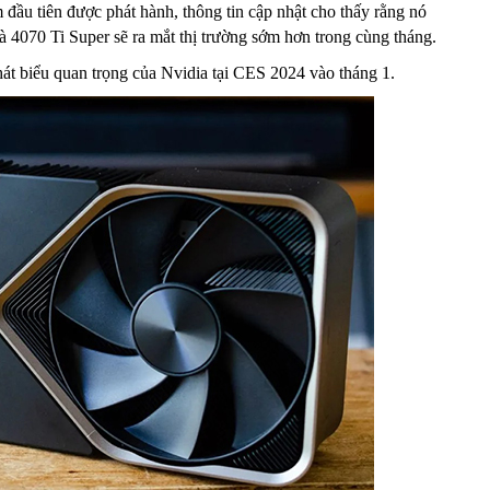
 đầu tiên được phát hành, thông tin cập nhật cho thấy rằng nó
 4070 Ti Super sẽ ra mắt thị trường sớm hơn trong cùng tháng.
hát biểu quan trọng của Nvidia tại CES 2024 vào tháng 1.