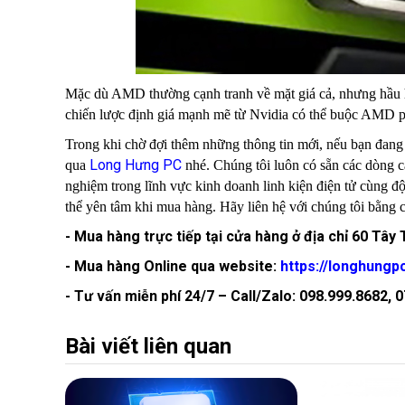
Mặc dù AMD thường cạnh tranh về mặt giá cả, nhưng hầu hế
chiến lược định giá mạnh mẽ từ Nvidia có thể buộc AMD ph
Trong khi chờ đợi thêm những thông tin mới, nếu bạn đang
Long Hưng PC
qua
nhé. Chúng tôi luôn có sẵn các dòng 
nghiệm trong lĩnh vực kinh doanh linh kiện điện tử cùng đ
thể yên tâm khi mua hàng. Hãy liên hệ với chúng tôi bằng 
- Mua hàng trực tiếp tại cửa hàng ở địa chỉ 60 Tây
- Mua hàng Online qua website:
https://longhungp
- Tư vấn miễn phí 24/7 – Call/Zalo: 098.999.8682
Bài viết liên quan