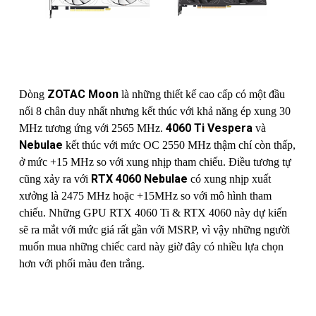
ZOTAC Moon
Dòng
là những thiết kế cao cấp có một đầu
nối 8 chân duy nhất nhưng kết thúc với khả năng ép xung 30
4060 Ti Vespera
MHz tương ứng với 2565 MHz.
và
Nebulae
kết thúc với mức OC 2550 MHz thậm chí còn thấp,
ở mức +15 MHz so với xung nhịp tham chiếu. Điều tương tự
RTX 4060 Nebulae
cũng xảy ra với
có xung nhịp xuất
xưởng là 2475 MHz hoặc +15MHz so với mô hình tham
chiếu. Những GPU RTX 4060 Ti & RTX 4060 này dự kiến
sẽ ra mắt với mức giá rất gần với MSRP, vì vậy những người
muốn mua những chiếc card này giờ đây có nhiều lựa chọn
hơn với phối màu đen trắng.