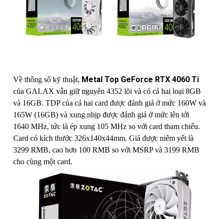
Metal Top GeForce RTX 4060 Ti
Về thông số kỹ thuật,
của GALAX vẫn giữ nguyên 4352 lõi và có cả hai loại 8GB
và 16GB. TDP của cả hai card được đánh giá ở mức 160W và
165W (16GB) và xung nhịp được đánh giá ở mức lên tới
1640 MHz, tức là ép xung 105 MHz so với card tham chiếu.
Card có kích thước 326x140x44mm. Giá được niêm yết là
3299 RMB, cao hơn 100 RMB so với MSRP và 3199 RMB
cho cùng một card.