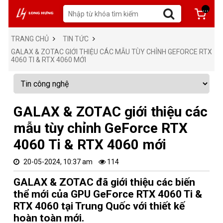
...
TRANG CHỦ
TIN TỨC
GALAX & ZOTAC GIỚI THIỆU CÁC MẪU TÙY CHỈNH GEFORCE RTX
4060 TI & RTX 4060 MỚI
GALAX & ZOTAC giới thiệu các
mẫu tùy chỉnh GeForce RTX
4060 Ti & RTX 4060 mới
20-05-2024, 10:37 am
114
GALAX & ZOTAC đã giới thiệu các biến
thể mới của GPU GeForce RTX 4060 Ti &
RTX 4060 tại Trung Quốc với thiết kế
hoàn toàn mới.