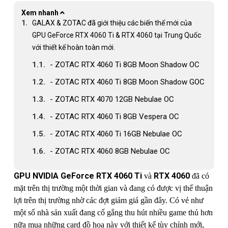
Xem nhanh
GALAX & ZOTAC đã giới thiệu các biến thể mới của
GPU GeForce RTX 4060 Ti & RTX 4060 tại Trung Quốc
với thiết kế hoàn toàn mới.
- ZOTAC RTX 4060 Ti 8GB Moon Shadow OC
- ZOTAC RTX 4060 Ti 8GB Moon Shadow GOC
- ZOTAC RTX 4070 12GB Nebulae OC
- ZOTAC RTX 4060 Ti 8GB Vespera OC
- ZOTAC RTX 4060 Ti 16GB Nebulae OC
- ZOTAC RTX 4060 8GB Nebulae OC
GPU NVIDIA GeForce RTX 4060 Ti
RTX 4060
và
đã có
mặt trên thị trường một thời gian và đang có được vị thế thuận
lợi trên thị trường nhờ các đợt giảm giá gần đây. Có vẻ như
một số nhà sản xuất đang cố gắng thu hút nhiều game thủ hơn
nữa mua những card đồ họa này với thiết kế tùy chỉnh mới,