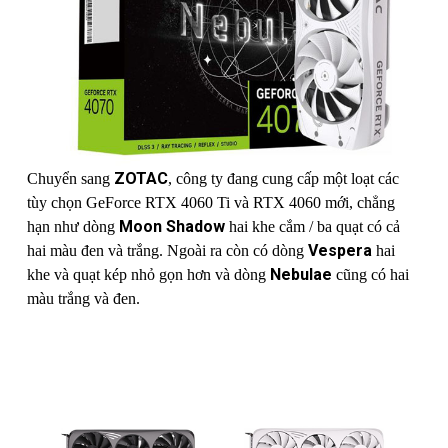
ZOTAC
Chuyển sang
, công ty đang cung cấp một loạt các
tùy chọn GeForce RTX 4060 Ti và RTX 4060 mới, chẳng
Moon Shadow
hạn như dòng
hai khe cắm / ba quạt có cả
Vespera
hai màu đen và trắng. Ngoài ra còn có dòng
hai
Nebulae
khe và quạt kép nhỏ gọn hơn và dòng
cũng có hai
màu trắng và đen.