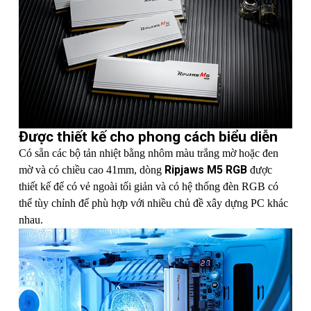
Được thiết kế cho phong cách biểu diễn
Có sẵn các bộ tản nhiệt bằng nhôm màu trắng mờ hoặc đen
Ripjaws M5 RGB
mờ và có chiều cao 41mm, dòng
được
thiết kế để có vẻ ngoài tối giản và có hệ thống đèn RGB có
thể tùy chỉnh để phù hợp với nhiều chủ đề xây dựng PC khác
nhau.