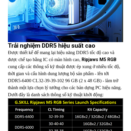
Trải nghiệm DDR5 hiệu suất cao
Được thiết kế để mang lại hiệu năng DDR5 tốc độ cao và
Ripjaws M5 RGB
được chế tạo bằng IC có màn hình cao,
cung cấp các thông số kỹ thuật được ép xung ở nhiều tốc độ,
thời gian và cấu hình dung lượng bộ sản phẩm - lên tới
DDR5-6400 CL32-39-39-102 96 GB (2 x 48 GB) - làm trở
thành một lựa chọn lý tưởng cho các bản dựng PC hiệu năng.
Dưới đây là danh sách thông số kỹ thuật khởi động: