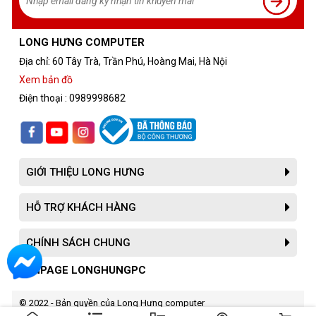
LONG HƯNG COMPUTER
Địa chỉ: 60 Tây Trà, Trần Phú, Hoàng Mai, Hà Nội
Xem bản đồ
Điện thoại : 0989998682
GIỚI THIỆU LONG HƯNG
HỖ TRỢ KHÁCH HÀNG
CHÍNH SÁCH CHUNG
FANPAGE LONGHUNGPC
© 2022 - Bản quyền của Long Hưng computer