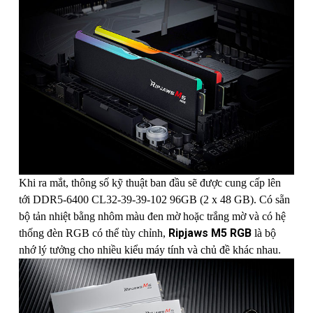
Khi ra mắt, thông số kỹ thuật ban đầu sẽ được cung cấp lên
tới DDR5-6400 CL32-39-39-102 96GB (2 x 48 GB). Có sẵn
bộ tản nhiệt bằng nhôm màu đen mờ hoặc trắng mờ và có hệ
Ripjaws M5 RGB
thống đèn RGB có thể tùy chỉnh,
là bộ
nhớ lý tưởng cho nhiều kiểu máy tính và chủ đề khác nhau.