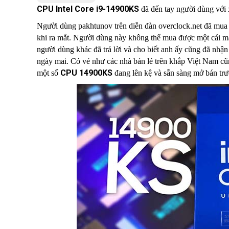
CPU Intel Core i9-14900KS
đã đến tay người dùng với 
Người dùng pakhtunov trên diễn đàn overclock.net đã mu
khi ra mắt. Người dùng này không thể mua được một cái m
người dùng khác đã trả lời và cho biết anh ấy cũng đã nhận
ngày mai. Có vẻ như các nhà bán lẻ trên khắp Việt Nam c
CPU 14900KS
một số
đang lên kệ và sẵn sàng mở bán trư