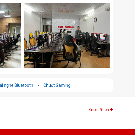
ai nghe Bluetooth
Chuột Gaming
Xem tất cả