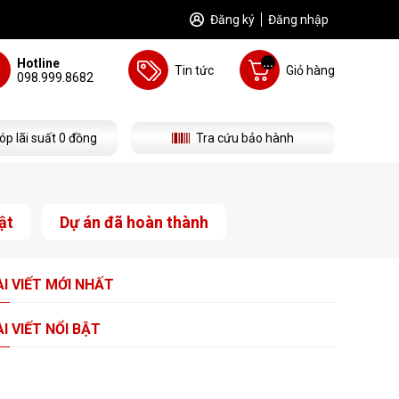
Đăng ký
Đăng nhập
...
Hotline
Tin tức
Giỏ hàng
098.999.8682
óp lãi suất 0 đồng
Tra cứu bảo hành
ật
Dự án đã hoàn thành
I VIẾT
MỚI NHẤT
I VIẾT
NỔI BẬT