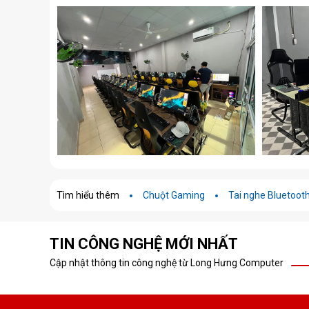
Tìm hiểu thêm
Chuột Gaming
Tai nghe Bluetoot
TIN CÔNG NGHỆ MỚI NHẤT
Cập nhật thông tin công nghệ từ Long Hưng Computer