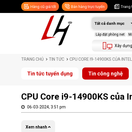
Hàng cũ giá tốt
Bán hàng trực tuyến
Trang 
Lắp đặt phòng net
Má
Xây dựng
TRANG CHỦ
TIN TỨC
CPU CORE I9-14900KS CỦA INTEL
Tin tức tuyển dụng
Tin công nghệ
CPU Core i9-14900KS của In
06-03-2024, 3:51 pm
Xem nhanh