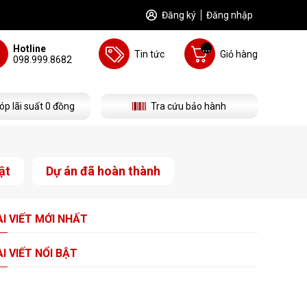
Đăng ký
Đăng nhập
...
Hotline
Tin tức
Giỏ hàng
098.999.8682
óp lãi suất 0 đồng
Tra cứu bảo hành
ật
Dự án đã hoàn thành
I VIẾT
MỚI NHẤT
I VIẾT
NỔI BẬT