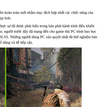
tên hoàn toàn mới nhằm mục đích hợp nhất các chức năng của
ẹp hơn.
thực sự đã được phát hiện trong bản phát hành trình điều khiển
, người trước đây đã mang đến cho game thủ PC trình bao bọc
DLSS. Những người dùng PC xảo quyệt nhất đã thử nghiệm bản
 dàng và dễ tiếp cận.