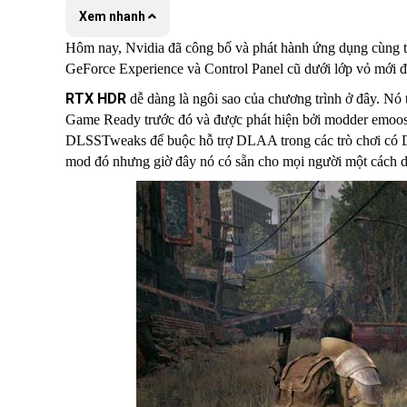
Xem nhanh
Hôm nay, Nvidia đã công bố và phát hành ứng dụng cùng 
GeForce Experience và Control Panel cũ dưới lớp vỏ mới đ
RTX HDR
dễ dàng là ngôi sao của chương trình ở đây. Nó 
Game Ready trước đó và được phát hiện bởi modder emoose
DLSSTweaks để buộc hỗ trợ DLAA trong các trò chơi có 
mod đó nhưng giờ đây nó có sẵn cho mọi người một cách dễ