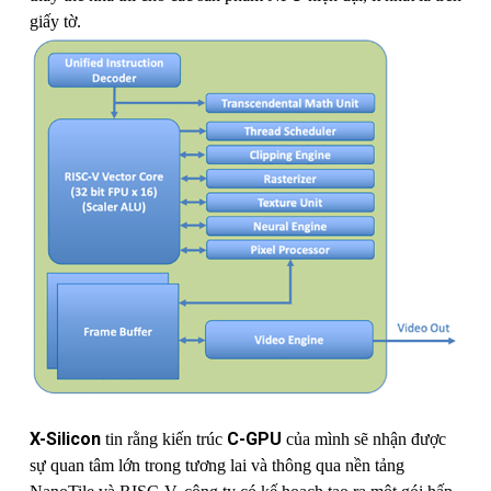
giấy tờ.
X-Silicon
C-GPU
tin rằng kiến ​​trúc
của mình sẽ nhận được
sự quan tâm lớn trong tương lai và thông qua nền tảng