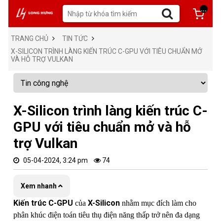
...
TRANG CHỦ
TIN TỨC
X-SILICON TRÌNH LÀNG KIẾN TRÚC C-GPU VỚI TIÊU CHUẨN MỞ
VÀ HỖ TRỢ VULKAN
X-Silicon trình làng kiến trúc C-
GPU với tiêu chuẩn mở và hỗ
trợ Vulkan
05-04-2024, 3:24 pm
74
Xem nhanh
Kiến trúc C-GPU
X-Silicon
của
nhằm mục đích làm cho
phân khúc điện toán tiêu thụ điện năng thấp trở nên đa dạng