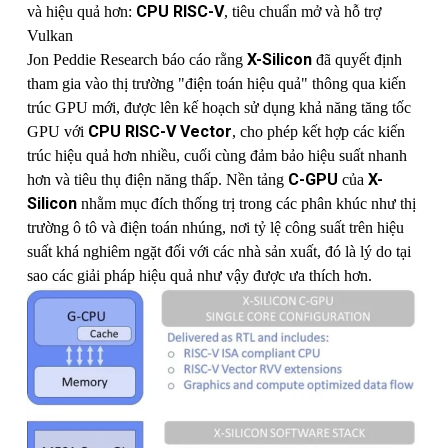
CPU RISC-V
và hiệu quả hơn:
, tiêu chuẩn mở và hỗ trợ
Vulkan
X-Silicon
Jon Peddie Research báo cáo rằng
đã quyết định
tham gia vào thị trường "điện toán hiệu quả" thông qua kiến ​​
trúc GPU mới, được lên kế hoạch sử dụng khả năng tăng tốc
CPU RISC-V Vector
GPU với
, cho phép kết hợp các kiến ​​
trúc hiệu quả hơn nhiều, cuối cùng đảm bảo hiệu suất nhanh
C-GPU
X-
hơn và tiêu thụ điện năng thấp. Nền tảng
của
Silicon
nhằm mục đích thống trị trong các phân khúc như thị
trường ô tô và điện toán nhúng, nơi tỷ lệ công suất trên hiệu
suất khá nghiêm ngặt đối với các nhà sản xuất, đó là lý do tại
sao các giải pháp hiệu quả như vậy được ưa thích hơn.