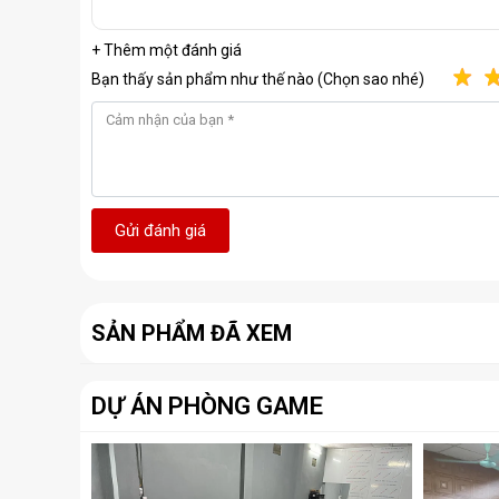
+ Thêm một đánh giá
Bạn thấy sản phẩm như thế nào (Chọn sao nhé)
Gửi đánh giá
SẢN PHẨM ĐÃ XEM
DỰ ÁN PHÒNG GAME