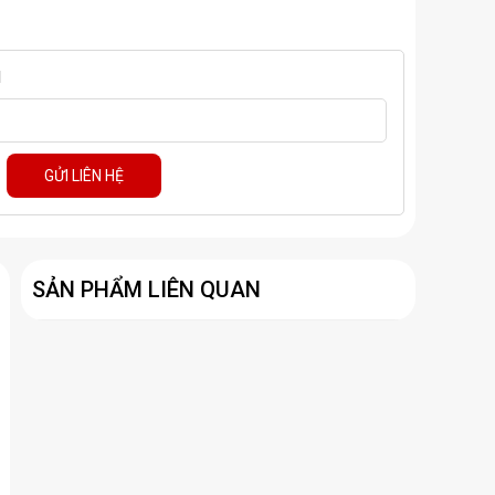
M
GỬI LIÊN HỆ
SẢN PHẨM LIÊN QUAN