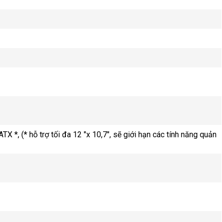
TX *, (* hỗ trợ tối đa 12 "x 10,7", sẽ giới hạn các tính năng quản