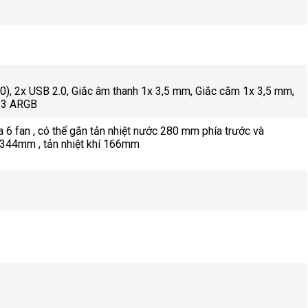
.0), 2x USB 2.0, Giắc âm thanh 1x 3,5 mm, Giắc cắm 1x 3,5 mm,
n 3 ARGB
 6 fan , có thể gắn tản nhiệt nước 280 mm phía trước và
 344mm , tản nhiệt khí 166mm