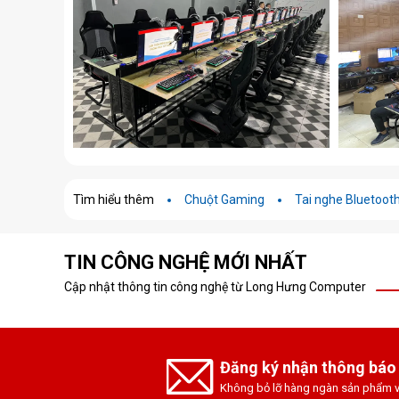
Tìm hiểu thêm
Chuột Gaming
Tai nghe Bluetoot
TIN CÔNG NGHỆ MỚI NHẤT
Cập nhật thông tin công nghệ từ Long Hưng Computer
Đăng ký nhận thông báo
Không bỏ lỡ hàng ngàn sản phẩm v