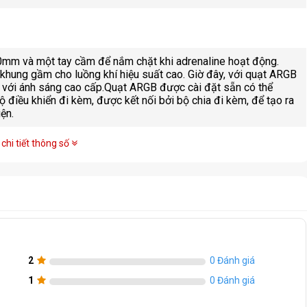
0mm và một tay cầm để nắm chặt khi adrenaline hoạt động.
hung gầm cho luồng khí hiệu suất cao. Giờ đây, với quạt ARGB
với ánh sáng cao cấp.Quạt ARGB được cài đặt sẵn có thể
điều khiển đi kèm, được kết nối bởi bộ chia đi kèm, để tạo ra
ện.
chi tiết thông số
2
0 Đánh giá
1
0 Đánh giá