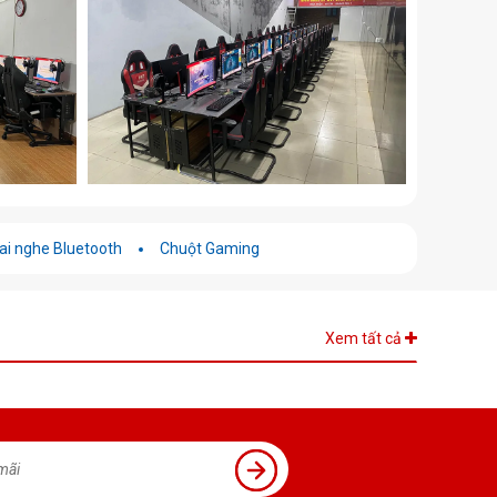
ai nghe Bluetooth
Chuột Gaming
Xem tất cả