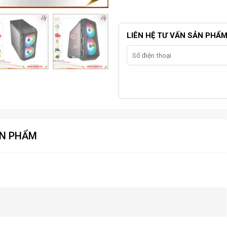
LIÊN HỆ TƯ VẤN SẢN PHẨ
ẢN PHẨM