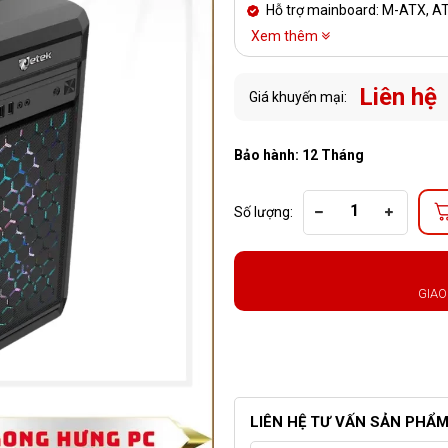
Hỗ trợ mainboard: M-ATX, AT
Xem thêm
Liên hệ
Giá khuyến mại:
Bảo hành: 12 Tháng
Số lượng:
GIAO
LIÊN HỆ TƯ VẤN SẢN PHẨ