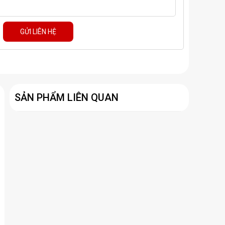
GỬI LIÊN HỆ
SẢN PHẨM LIÊN QUAN