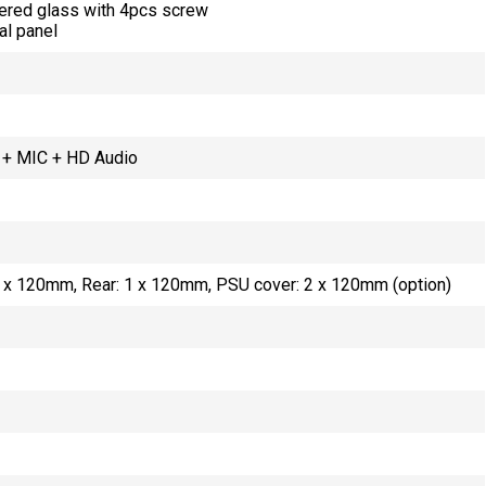
ered glass with 4pcs screw
al panel
0 + MIC + HD Audio
2 x 120mm, Rear: 1 x 120mm, PSU cover: 2 x 120mm (option)