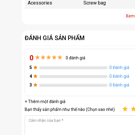
Acessories
Screw bag
Xem 
ĐÁNH GIÁ SẢN PHẨM
0
0 đánh giá
5
0 Đánh giá
4
0 Đánh giá
3
0 Đánh giá
+ Thêm một đánh giá
Bạn thấy sản phẩm như thế nào (Chọn sao nhé)