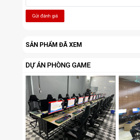
Gửi đánh giá
SẢN PHẨM ĐÃ XEM
DỰ ÁN PHÒNG GAME