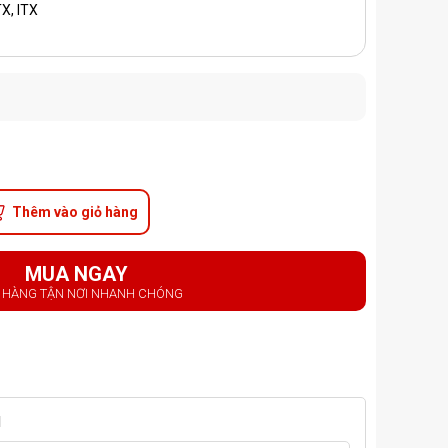
X, ITX
Thêm vào giỏ hàng
MUA NGAY
 HÀNG TẬN NƠI NHANH CHÓNG
M