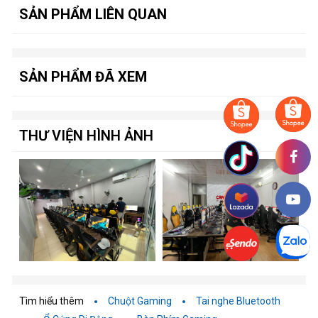
SẢN PHẨM LIÊN QUAN
SẢN PHẨM ĐÃ XEM
THƯ VIỆN HÌNH ẢNH
Tìm hiểu thêm
Chuột Gaming
Tai nghe Bluetooth