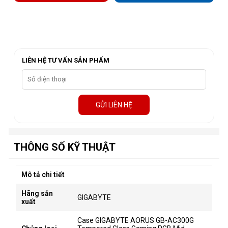
LIÊN HỆ TƯ VẤN SẢN PHẨM
GỬI LIÊN HỆ
THÔNG SỐ KỸ THUẬT
Mô tả chi tiết
Hãng sản
GIGABYTE
xuất
Case GIGABYTE AORUS GB-AC300G