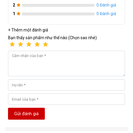
2
0 Đánh giá
1
0 Đánh giá
+ Thêm một đánh giá
Bạn thấy sản phẩm như thế nào (Chọn sao nhé)
Gửi đánh giá