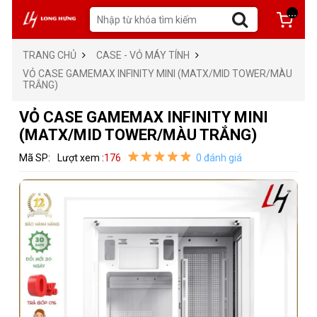
...
TRANG CHỦ
CASE - VỎ MÁY TÍNH
VỎ CASE GAMEMAX INFINITY MINI (MATX/MID TOWER/MÀU
TRẮNG)
VỎ CASE GAMEMAX INFINITY MINI
(MATX/MID TOWER/MÀU TRẮNG)
Mã SP:
Lượt xem :
176
0 đánh giá