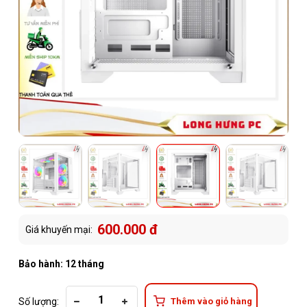
600.000 đ
Giá khuyến mại:
Bảo hành: 12 tháng
Số lượng:
Thêm vào giỏ hàng