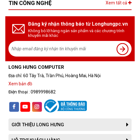
TIN CÔNG NGHỆ
Xem tất cả
Đăng ký nhận thông báo từ Longhungpc.vn
Không bỏ lỡ hàng ngàn sản phẩm và các chương trình
khuyến mãi khác
LONG HƯNG COMPUTER
Địa chỉ: 60 Tây Trà, Trần Phú, Hoàng Mai, Hà Nội
Xem bản đồ
Điện thoại : 0989998682
GIỚI THIỆU LONG HƯNG