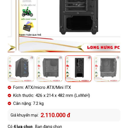
Form: ATX/micro ATX/Mini ITX
Kích thước: 426 x 214 x 482 mm (LxWxH)
Cân nặng: 7.2 kg
2.110.000 đ
Giá khuyến mại:
Có
4 lựa chọn
. Bạn đang chọn