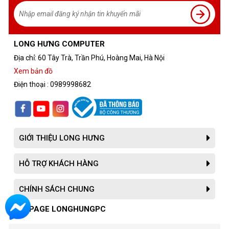
thiện hiệu suất và chất lượng hình ảnh, giúp giảm thiểu độ trễ
và nâng cao trải nghiệm chơi game
LONG HƯNG COMPUTER
Địa chỉ: 60 Tây Trà, Trần Phú, Hoàng Mai, Hà Nội
Xem bản đồ
Điện thoại : 0989998682
GIỚI THIỆU LONG HƯNG
HỖ TRỢ KHÁCH HÀNG
CHÍNH SÁCH CHUNG
FANPAGE LONGHUNGPC