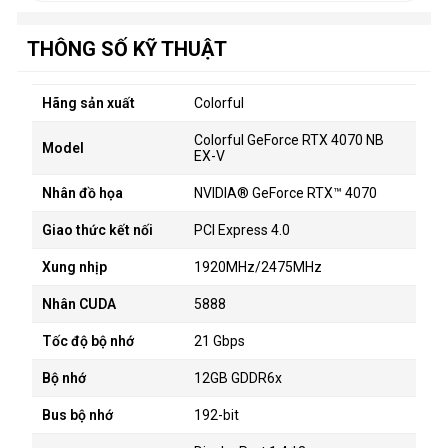
THÔNG SỐ KỸ THUẬT
Hãng sản xuất
Colorful
Colorful GeForce RTX 4070 NB
Model
EX-V
Nhân đồ họa
NVIDIA® GeForce RTX™ 4070
Giao thức kết nối
PCI Express 4.0
Xung nhịp
1920MHz/2475MHz
Nhân CUDA
5888
Tốc độ bộ nhớ
21 Gbps
Bộ nhớ
12GB GDDR6x
Bus bộ nhớ
192-bit