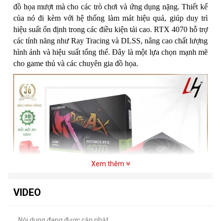
đồ họa mượt mà cho các trò chơi và ứng dụng nặng. Thiết kế
của nó đi kèm với hệ thống làm mát hiệu quả, giúp duy trì
hiệu suất ổn định trong các điều kiện tải cao. RTX 4070 hỗ trợ
các tính năng như Ray Tracing và DLSS, nâng cao chất lượng
hình ảnh và hiệu suất tổng thể. Đây là một lựa chọn mạnh mẽ
cho game thủ và các chuyên gia đồ họa.
Xem thêm
VIDEO
Nội dung đang được cập nhật....