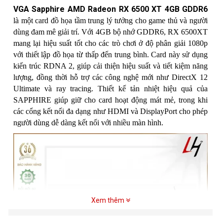
VGA Sapphire AMD Radeon RX 6500 XT 4GB GDDR6
là một card đồ họa tầm trung lý tưởng cho game thủ và người
dùng đam mê giải trí. Với 4GB bộ nhớ GDDR6, RX 6500XT
mang lại hiệu suất tốt cho các trò chơi ở độ phân giải 1080p
với thiết lập đồ họa từ thấp đến trung bình. Card này sử dụng
kiến trúc RDNA 2, giúp cải thiện hiệu suất và tiết kiệm năng
lượng, đồng thời hỗ trợ các công nghệ mới như DirectX 12
Ultimate và ray tracing. Thiết kế tản nhiệt hiệu quả của
SAPPHIRE giúp giữ cho card hoạt động mát mẻ, trong khi
các cổng kết nối đa dạng như HDMI và DisplayPort cho phép
người dùng dễ dàng kết nối với nhiều màn hình.
Xem thêm