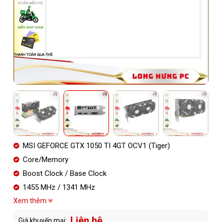
MSI GEFORCE GTX 1050 TI 4GT OCV1 (Tiger)
Core/Memory
Boost Clock / Base Clock
1455 MHz / 1341 MHz
Xem thêm
Liên hệ
Giá khuyến mại: