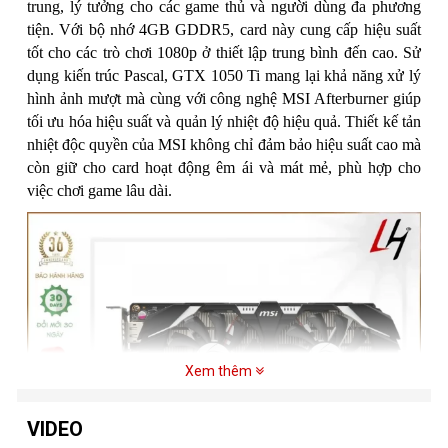
trung, lý tưởng cho các game thủ và người dùng đa phương
tiện. Với bộ nhớ 4GB GDDR5, card này cung cấp hiệu suất
tốt cho các trò chơi 1080p ở thiết lập trung bình đến cao. Sử
dụng kiến trúc Pascal, GTX 1050 Ti mang lại khả năng xử lý
hình ảnh mượt mà cùng với công nghệ MSI Afterburner giúp
tối ưu hóa hiệu suất và quản lý nhiệt độ hiệu quả. Thiết kế tản
nhiệt độc quyền của MSI không chỉ đảm bảo hiệu suất cao mà
còn giữ cho card hoạt động êm ái và mát mẻ, phù hợp cho
việc chơi game lâu dài.
Xem thêm
VIDEO