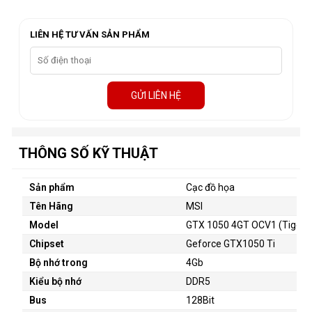
LIÊN HỆ TƯ VẤN SẢN PHẨM
GỬI LIÊN HỆ
THÔNG SỐ KỸ THUẬT
Sản phẩm
Cạc đồ họa
Tên Hãng
MSI
Model
GTX 1050 4GT OCV1 (Tiger)
Chipset
Geforce GTX1050 Ti
Bộ nhớ trong
4Gb
Kiểu bộ nhớ
DDR5
Bus
128Bit