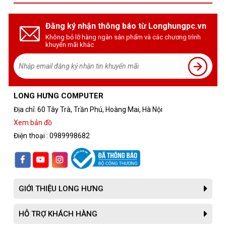
Đăng ký nhận thông báo từ Longhungpc.vn
Không bỏ lỡ hàng ngàn sản phẩm và các chương trình
khuyến mãi khác
LONG HƯNG COMPUTER
Địa chỉ: 60 Tây Trà, Trần Phú, Hoàng Mai, Hà Nội
Xem bản đồ
Điện thoại : 0989998682
GIỚI THIỆU LONG HƯNG
HỖ TRỢ KHÁCH HÀNG