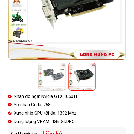
Nhân đồ họa: Nvidia GTX 1050Ti
Số nhân Cuda: 768
Xung nhịp GPU tối đa: 1392 Mhz
Dung lượng VRAM: 4GB GDDR5
Liên hệ
Giá khuyến mại: