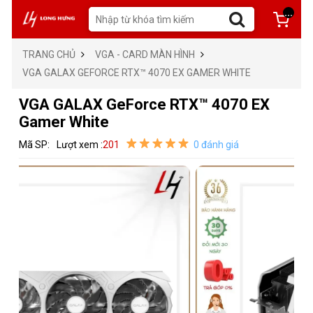
...
TRANG CHỦ
VGA - CARD MÀN HÌNH
VGA GALAX GEFORCE RTX™ 4070 EX GAMER WHITE
VGA GALAX GeForce RTX™ 4070 EX
Gamer White
Mã SP:
Lượt xem :
201
0 đánh giá