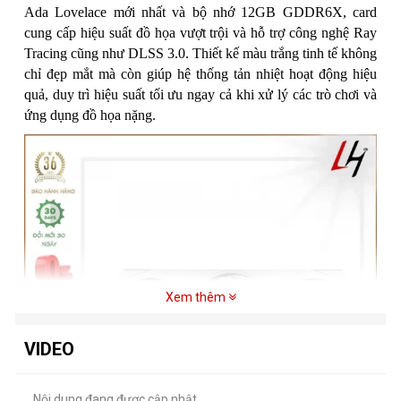
Ada Lovelace mới nhất và bộ nhớ 12GB GDDR6X, card
cung cấp hiệu suất đồ họa vượt trội và hỗ trợ công nghệ Ray
Tracing cũng như DLSS 3.0. Thiết kế màu trắng tinh tế không
chỉ đẹp mắt mà còn giúp hệ thống tản nhiệt hoạt động hiệu
quả, duy trì hiệu suất tối ưu ngay cả khi xử lý các trò chơi và
ứng dụng đồ họa nặng.
Xem thêm
VIDEO
Nội dung đang được cập nhật....