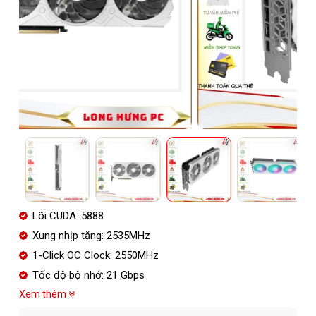
Lõi CUDA: 5888
Xung nhịp tăng: 2535MHz
1-Click OC Clock: 2550MHz
Tốc độ bộ nhớ: 21 Gbps
Xem thêm