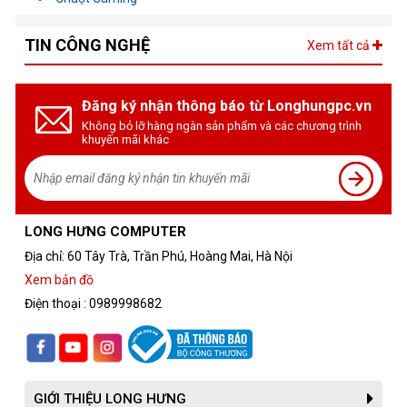
TIN CÔNG NGHỆ
Xem tất cả
Đăng ký nhận thông báo từ Longhungpc.vn
Không bỏ lỡ hàng ngàn sản phẩm và các chương trình
khuyến mãi khác
LONG HƯNG COMPUTER
Địa chỉ: 60 Tây Trà, Trần Phú, Hoàng Mai, Hà Nội
Xem bản đồ
Điện thoại : 0989998682
GIỚI THIỆU LONG HƯNG