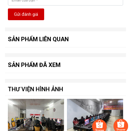
Gửi đánh giá
SẢN PHẨM LIÊN QUAN
SẢN PHẨM ĐÃ XEM
THƯ VIỆN HÌNH ẢNH