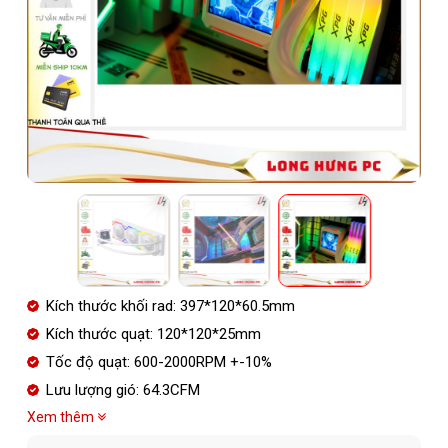
Kích thước khối rad: 397*120*60.5mm
Kích thước quạt: 120*120*25mm
Tốc độ quạt: 600-2000RPM +-10%
Lưu lượng gió: 64.3CFM
Xem thêm