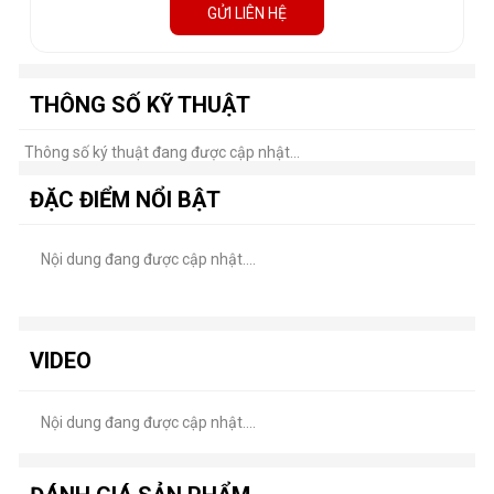
GỬI LIÊN HỆ
THÔNG SỐ KỸ THUẬT
Thông số ký thuật đang được cập nhật...
ĐẶC ĐIỂM NỔI BẬT
Nội dung đang được cập nhật....
VIDEO
Nội dung đang được cập nhật....