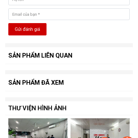
Gửi đánh giá
SẢN PHẨM LIÊN QUAN
SẢN PHẨM ĐÃ XEM
THƯ VIỆN HÌNH ẢNH