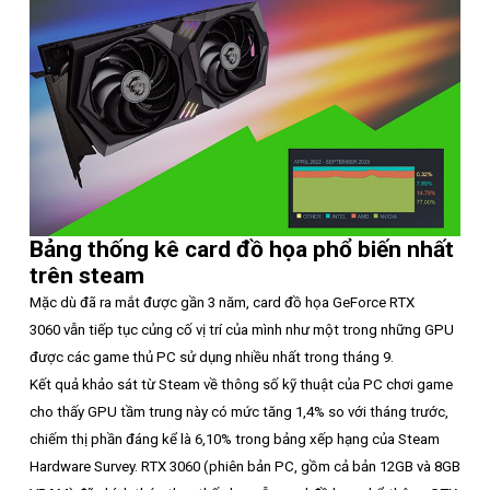
Bảng thống kê card đồ họa phổ biến nhất
trên steam
Mặc dù đã ra mắt được gần 3 năm, card đồ họa GeForce RTX
3060 vẫn tiếp tục củng cố vị trí của mình như một trong những GPU
được các game thủ PC sử dụng nhiều nhất trong tháng 9.
Kết quả khảo sát từ Steam về thông số kỹ thuật của PC chơi game
cho thấy GPU tầm trung này có mức tăng 1,4% so với tháng trước,
chiếm thị phần đáng kể là 6,10% trong bảng xếp hạng của Steam
Hardware Survey. RTX 3060 (phiên bản PC, gồm cả bản 12GB và 8GB