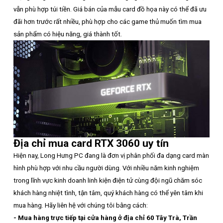
vẫn phù hợp túi tiền. Giá bán của mẫu card đồ họa này có thể đã ưu
đãi hơn trước rất nhiều, phù hợp cho các game thủ muốn tìm mua
sản phẩm có hiệu năng, giá thành tốt.
Địa chỉ mua card RTX 3060 uy tín
Hiện nay, Long Hưng PC đang là đơn vị phân phối đa dạng card màn
hình phù hợp với nhu cầu người dùng. Với nhiều năm kinh nghiệm
trong lĩnh vực kinh doanh linh kiện điện tử cùng đội ngũ chăm sóc
khách hàng nhiệt tình, tận tâm, quý khách hàng có thể yên tâm khi
mua hàng. Hãy liên hệ với chúng tôi bằng cách:
- Mua hàng trực tiếp tại cửa hàng ở địa chỉ 60 Tây Trà, Trần