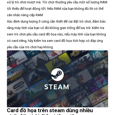
xử lý trò chơi mượt mà. Trò chơi thường yêu cầu một số lượng RAM
tối thiểu để hoạt động tốt. Nếu RAM của bạn không đủ thì có thể
cân nhắc nâng cấp RAM.
Xác định dung lượng ổ cứng cần thiết để cài đặt trò chơi, đảm bảo
rằng máy tính của bạn có đủ không gian trống để lưu trữ. Kiểm tra
xem trò chơi yêu cầu card đồ họa nào, nếu máy tính của bạn không
có card riêng, hãy kiểm tra xem card đồ họa tích hợp có đáp ứng
yêu cầu của trò chơi hay không.
Card đồ họa trên steam dùng nhiều