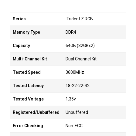
Series
Trident Z RGB
Memory Type
DDR4
Capacity
64GB (32GBx2)
Multi-Channel Kit
Dual Channel Kit
Tested Speed
3600MHz
Tested Latency
18-22-22-42
Tested Voltage
1.35v
Registered/Unbuffered
Unbuffered
Error Checking
Non-ECC