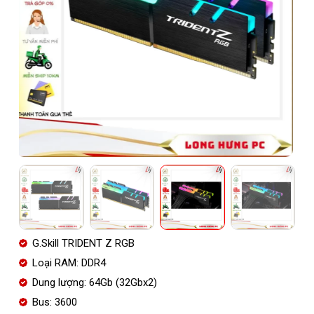
G.Skill TRIDENT Z RGB
Loại RAM: DDR4
Dung lượng: 64Gb (32Gbx2)
Bus: 3600