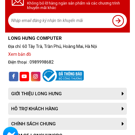
Không bỏ lỡ hàng ngàn sản phẩm và các chương trình
khuyến mãi khác
LONG HƯNG COMPUTER
Địa chỉ: 60 Tây Trà, Trần Phú, Hoàng Mai, Hà Nội
Xem bản đồ
Điện thoại : 0989998682
GIỚI THIỆU LONG HƯNG
HỖ TRỢ KHÁCH HÀNG
CHÍNH SÁCH CHUNG