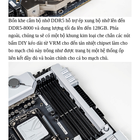
Bốn khe cắm bộ nhớ DDR5 hỗ trợ ép xung bộ nhớ lên đến
DDR5-8000 và dung lượng tối đa lên đến 128GB. Phía
ngoài, chúng ta sẽ có một bộ khung kim loại che chắn các nút
bấm DIY kéo dài từ VRM cho đến tản nhiệt chipset làm cho
bo mạch chủ này trông như được trang bị một hệ thống ốp
liên kết đầy đủ và hoàn chỉnh cho cả bo mạch chủ.