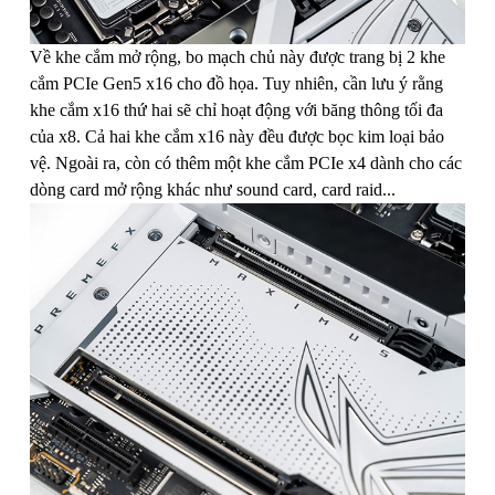
Về khe cắm mở rộng, bo mạch chủ này được trang bị 2 khe
cắm PCIe Gen5 x16 cho đồ họa. Tuy nhiên, cần lưu ý rằng
khe cắm x16 thứ hai sẽ chỉ hoạt động với băng thông tối đa
của x8. Cả hai khe cắm x16 này đều được bọc kim loại bảo
vệ. Ngoài ra, còn có thêm một khe cắm PCIe x4 dành cho các
dòng card mở rộng khác như sound card, card raid...