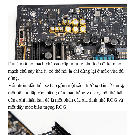
Dù là một bo mạch chủ cao cấp, nhưng phụ kiện đi kèm bo
mạch chủ này khá ít, có thể nói là chỉ dừng lại ở mức vừa đủ
dùng.
Với nhóm đầu tiên sẽ bao gồm một sách hướng dẫn sử dụng,
một bộ sưu tập các miếng dán màu trắng và bạc, một thẻ bài
cứng ghi nhận bạn đã là một phần của gia đình nhà ROG và
một dây móc biểu tượng ROG.