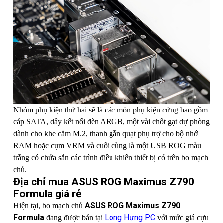
Nhóm phụ kiện thứ hai sẽ là các món phụ kiện cứng bao gồm
cáp SATA, dây kết nối đèn ARGB, một vài chốt gạt dự phòng
dành cho khe cắm M.2, thanh gắn quạt phụ trợ cho bộ nhớ
RAM hoặc cụm VRM và cuối cùng là một USB ROG màu
trắng có chứa sẵn các trình điều khiển thiết bị có trên bo mạch
chủ.
Địa chỉ mua ASUS ROG Maximus Z790
Formula giá rẻ
ASUS ROG Maximus Z790
Hiện tại, bo mạch chủ
Formula
Long Hưng PC
đang được bán tại
với mức giá cựu