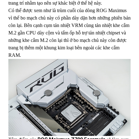
trang trí nhằm tạo nên sự khác biệt ở thế hệ này.
Có thể được xem như là trùm cuối của dòng ROG Maximus
vì thế bo mạch chủ này có phần dày dặn hơn những phiên bản
còn lại. Bên cạnh cụm tản nhiệt VRM cùng tản nhiệt khe cắm
M.2 gần CPU dày cộm và tấm ốp hỗ trợ tản nhiệt chipset và
những khe cắm M.2 còn lại thì ở bo mạch chủ này còn được
trang bị thêm một khung kim loại bên ngoài các khe cắm
RAM.