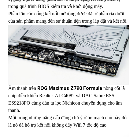
trong quá trình BIOS kiểm tra và khởi động máy.
Phần lớn các cổng kết nối mở rộng được đặt ở phần rìa dưới
của sản phẩm mang đến sự thuận tiện trong lắp đặt và kết nối.
ROG Maximus Z790 Formula
Âm thanh trên
nòng cốt là
chip điều khiển Realtek ALC4082 và DAC Sabre ESS
ES9218PQ cùng dàn tụ lọc Nichicon chuyên dụng cho âm
thanh.
Một trong những nâng cấp đáng chú ý ở bo mạch chủ này đó
là nó đã hỗ trợ kết nối không dây Wifi 7 tốc độ cao.