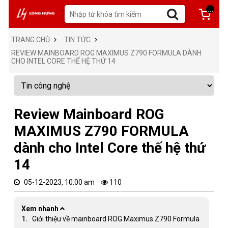
...
TRANG CHỦ
TIN TỨC
REVIEW MAINBOARD ROG MAXIMUS Z790 FORMULA DÀNH
CHO INTEL CORE THẾ HỆ THỨ 14
Review Mainboard ROG
MAXIMUS Z790 FORMULA
dành cho Intel Core thế hệ thứ
14
05-12-2023, 10:00 am
110
Xem nhanh
Giới thiệu về mainboard ROG Maximus Z790 Formula