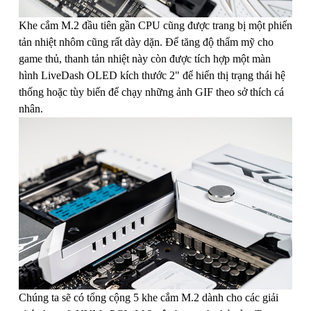
Khe cắm M.2 đầu tiên gần CPU cũng được trang bị một phiến
tản nhiệt nhôm cũng rất dày dặn. Để tăng độ thẩm mỹ cho
game thủ, thanh tản nhiệt này còn được tích hợp một màn
hình LiveDash OLED kích thước 2" để hiển thị trạng thái hệ
thống hoặc tùy biến để chạy những ảnh GIF theo sở thích cá
nhân.
Chúng ta sẽ có tổng cộng 5 khe cắm M.2 dành cho các giải