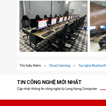
Tìm hiểu thêm
Chuột Gaming
Tai nghe Bluetoot
TIN CÔNG NGHỆ MỚI NHẤT
Cập nhật thông tin công nghệ từ Long Hưng Computer