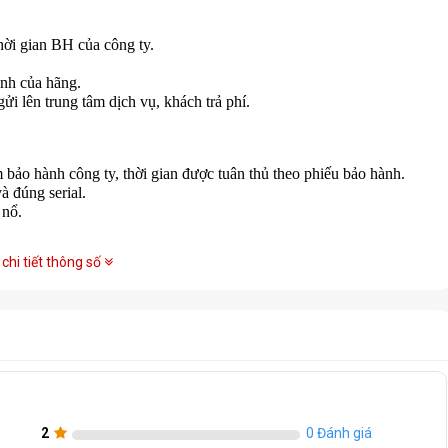
ời gian BH của công ty.
ành của hãng.
i lên trung tâm dịch vụ, khách trả phí.
 bảo hành công ty, thời gian được tuân thủ theo phiếu bảo hành.
à đúng serial.
 nổ.
chi tiết thông số
2
0 Đánh giá