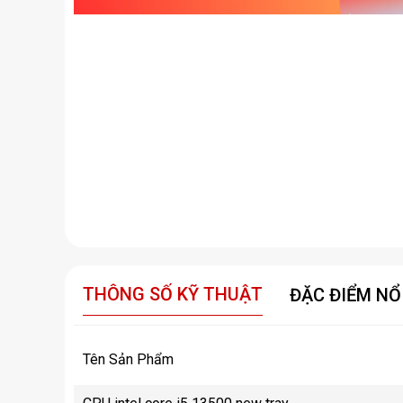
THÔNG SỐ KỸ THUẬT
ĐẶC ĐIỂM NỔ
Tên Sản Phẩm