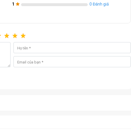
1
0 Đánh giá