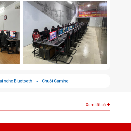
ai nghe Bluetooth
Chuột Gaming
Xem tất cả