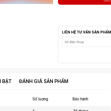
GIAO
LIÊN HỆ TƯ VẤN SẢN PHẨ
I BẬT
ĐÁNH GIÁ SẢN PHẨM
Số lượng
Bảo hành