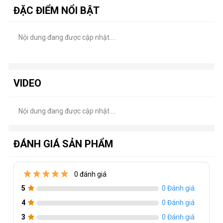
MTBF
ĐẶC ĐIỂM NỔI BẬT
Dầy
2.2mm
Nội dung đang được cập nhật....
Chiều ngang
22mm
Chiều dọc
80mm
VIDEO
Trọng lượng
Nội dung đang được cập nhật....
ĐÁNH GIÁ SẢN PHẨM
0 đánh giá
5
0 Đánh giá
4
0 Đánh giá
3
0 Đánh giá