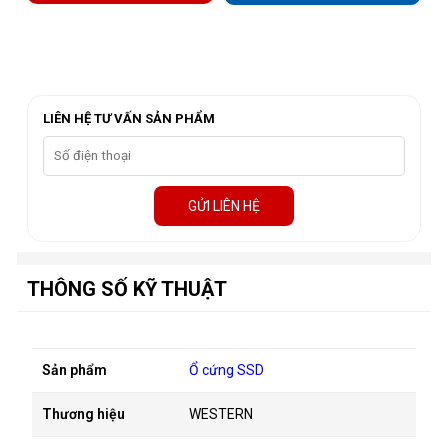
LIÊN HỆ TƯ VẤN SẢN PHẨM
GỬI LIÊN HỆ
THÔNG SỐ KỸ THUẬT
Sản phẩm
Ổ cứng SSD
Thương hiệu
WESTERN