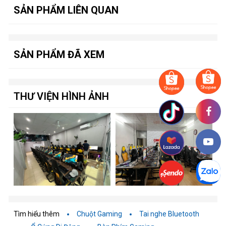
SẢN PHẨM LIÊN QUAN
SẢN PHẨM ĐÃ XEM
THƯ VIỆN HÌNH ẢNH
Tìm hiểu thêm
Chuột Gaming
Tai nghe Bluetooth