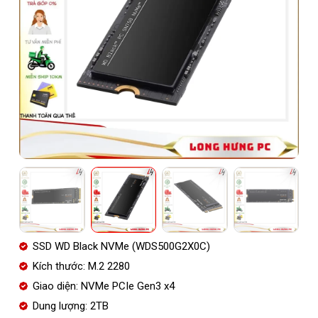
SSD WD Black NVMe (WDS500G2X0C)
Kích thước: M.2 2280
Giao diện: NVMe PCIe Gen3 x4
Dung lượng: 2TB