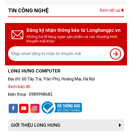
TIN CÔNG NGHỆ
Xem tất cả
Đăng ký nhận thông báo từ Longhungpc.vn
Không bỏ lỡ hàng ngàn sản phẩm và các chương trình
khuyến mãi khác
LONG HƯNG COMPUTER
Địa chỉ: 60 Tây Trà, Trần Phú, Hoàng Mai, Hà Nội
Xem bản đồ
Điện thoại : 0989998682
GIỚI THIỆU LONG HƯNG