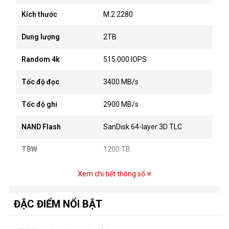
Kích thước
M.2 2280
Dung lượng
2TB
Random 4k
515.000 IOPS
Tốc độ đọc
3400 MB/s
Tốc độ ghi
2900 MB/s
NAND Flash
SanDisk 64-layer 3D TLC
TBW
1200 TB
Xem chi tiết thông số
ĐẶC ĐIỂM NỔI BẬT