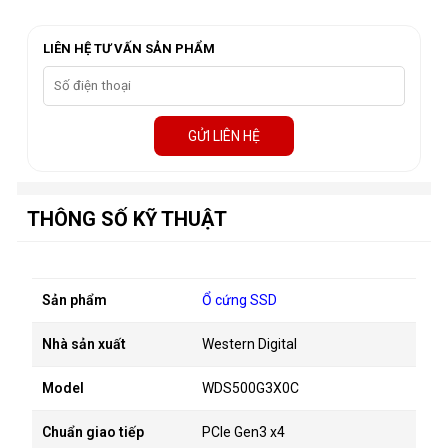
LIÊN HỆ TƯ VẤN SẢN PHẨM
GỬI LIÊN HỆ
THÔNG SỐ KỸ THUẬT
Sản phẩm
Ổ cứng SSD
Nhà sản xuất
Western Digital
Model
WDS500G3X0C
Chuẩn giao tiếp
PCIe Gen3 x4