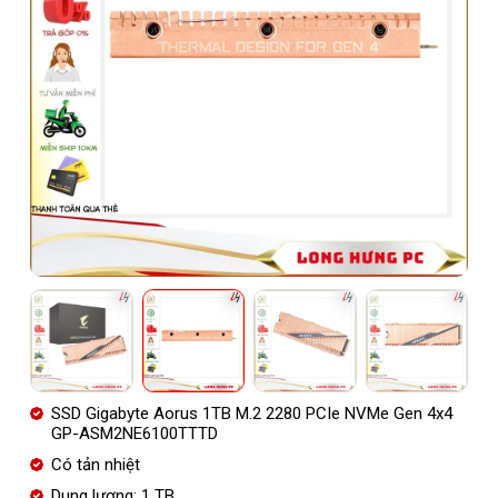
SSD Gigabyte Aorus 1TB M.2 2280 PCIe NVMe Gen 4x4
GP-ASM2NE6100TTTD
Có tản nhiệt
Dung lượng: 1 TB