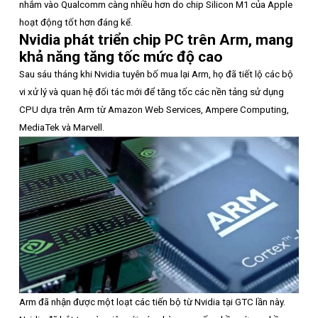
nhắm vào Qualcomm càng nhiều hơn do chip Silicon M1 của Apple
hoạt động tốt hơn đáng kể.
Nvidia phát triển chip PC trên Arm, mang
khả năng tăng tốc mức độ cao
Sau sáu tháng khi Nvidia tuyên bố mua lại Arm, họ đã tiết lộ các bộ
vi xử lý và quan hệ đối tác mới để tăng tốc các nền tảng sử dụng
CPU dựa trên Arm từ Amazon Web Services, Ampere Computing,
MediaTek và Marvell.
Arm đã nhận được một loạt các tiến bộ từ Nvidia tại GTC lần này.