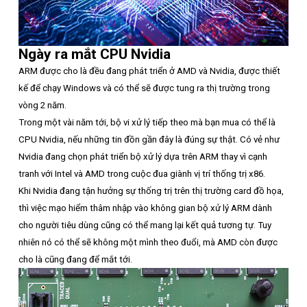
Ngày ra mắt CPU Nvidia
ARM được cho là đều đang phát triển ở AMD và Nvidia, được thiết
kế để chạy Windows và có thể sẽ được tung ra thị trường trong
vòng 2 năm.
Trong một vài năm tới, bộ vi xử lý tiếp theo mà bạn mua có thể là
CPU Nvidia, nếu những tin đồn gần đây là đúng sự thật. Có vẻ như
Nvidia đang chọn phát triển bộ xử lý dựa trên ARM thay vì cạnh
tranh với Intel và AMD trong cuộc đua giành vị trí thống trị x86.
Khi Nvidia đang tận hưởng sự thống trị trên thị trường card đồ họa,
thì việc mạo hiểm thâm nhập vào không gian bộ xử lý ARM dành
cho người tiêu dùng cũng có thể mang lại kết quả tương tự. Tuy
nhiên nó có thể sẽ không một mình theo đuổi, mà AMD còn được
cho là cũng đang để mắt tới.