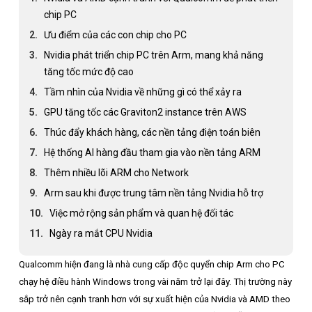
chip PC
Ưu điểm của các con chip cho PC
Nvidia phát triển chip PC trên Arm, mang khả năng
tăng tốc mức độ cao
Tầm nhìn của Nvidia về những gì có thể xảy ra
GPU tăng tốc các Graviton2 instance trên AWS
Thúc đẩy khách hàng, các nền tảng điện toán biên
Hệ thống AI hàng đầu tham gia vào nền tảng ARM
Thêm nhiều lõi ARM cho Network
Arm sau khi được trung tâm nền tảng Nvidia hỗ trợ
Việc mở rộng sản phẩm và quan hệ đối tác
Ngày ra mắt CPU Nvidia
Qualcomm hiện đang là nhà cung cấp độc quyển chip Arm cho PC
chạy hệ điều hành Windows trong vài năm trở lại đây. Thị trường này
sắp trở nên cạnh tranh hơn với sự xuất hiện của Nvidia và AMD theo