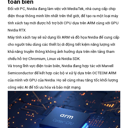
toán biên
Đối với PC, Nvidia đang làm việc với MediaTek, nhà cung cấp chip
điện thoại thông minh lớn nhất trên thế giới, để tạo ra một loại máy
tính xách tay mới được hỗ trợ bởi CPU dựa trên ARM cùng với GPU
Nvidia RTX.
Máy tính xách tay sẽ sử dụng lõi ARM và đồ họa Nvidia để cung cấp
cho người tiêu dùng các thiết bị di động tiết kiệm năng lượng với
khả năng truyền thông không ảnh hưởng dựa trên nền tảng tham
chiếu hỗ trợ Chromium, Linux và Nvidia SDK.
Và trong lĩnh vực điện toán biên, Nvidia đang hợp tác với Marvell
Semiconductor để kết hợp các bộ vi xử lý dựa trên OCTEOM ARM
của mình với GPU của Nvidia. Họ sẽ cùng nhau tăng tốc khối lượng
công việc AI để tối ưu hóa và bảo mật mạng.