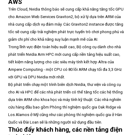
AWS
Trên Cloud, Nvidia thông báo sẽ cung cấp khả năng tăng tốc GPU
cho Amazon Web Services Graviton2, bộ xử lý dựa trên ARM của
nhà cung cấp dịch vụ đám mây. Các Graviton2 instance được tăng
tốc sẽ cung cấp trải nghiệm phát trực tuyến trò chơi phong phú và
giảm chi phí cho khả năng suy luận mạnh mẽ của AI.
Trong lĩnh vực điện toán hiệu suất cao, Bộ công cụ dành cho nhà
phát triển Nvidia Arm HPC mới cung cấp nền tảng hiệu suất cao,
tiết kiệm năng lượng cho các siêu máy tính kết hợp Altra của
Ampere Computing - một CPU có 80 lõi ARM chạy tối đa 3,3 GHz
với GPU và DPU Nvidia mới nhất.
Bộ phát triển chạy một trình biên dịch Nvidia, thư viện và công cụ
cho AI và HPC để các nhà phát triển có thể tăng tốc các hệ thống
dựa trên ARM cho khoa học và máy tính kỹ thuật. Các nhà nghiên
cứu hàng đầu bao gồm Phòng thí nghiệm quốc gia Oak Ridge và
Los Alamos ở Mỹ cũng như các phòng thí nghiệm quốc gia ở Hàn
Quốc và Đài Loan sẽ là những người sử dụng đầu tiên.
Thúc đẩy khách hàng, các nền tảng điện