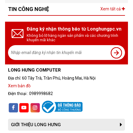
TIN CÔNG NGHỆ
Xem tất cả
Đăng ký nhận thông báo từ Longhungpc.vn
Không bỏ lỡ hàng ngàn sản phẩm và các chương trình
khuyến mãi khác
LONG HƯNG COMPUTER
Địa chỉ: 60 Tây Trà, Trần Phú, Hoàng Mai, Hà Nội
Xem bản đồ
Điện thoại : 0989998682
GIỚI THIỆU LONG HƯNG