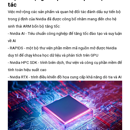
tác
Việc mở rộng các sản phẩm và quan hệ đối tác đánh dấu sự tiến bộ
trong ý định của Nvidia đã được công bố nhằm mang đến cho hệ
sinh thái ARM bốn bộ tăng tốc:
- Nvidia AI - Tiêu chuẩn công nghiệp để tăng tốc đào tạo và suy luận
về AI
- RAPIDS - một bộ thư viện phần mềm mã nguồn mở được Nvidia
duy trì để chạy khoa học dữ liệu và phân tích trên GPU
- Nvidia HPC SDK - trình biên dịch, thư viện và công cụ phần mềm để
tính toán hiệu suất cao
- Nvidia RTX - trình điều khiển đồ họa cung cấp khả năng dò tia và AI