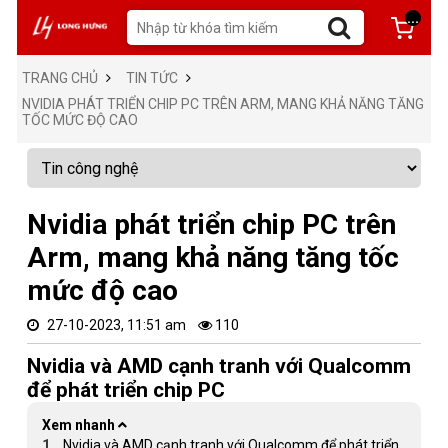
...
TRANG CHỦ
TIN TỨC
NVIDIA PHÁT TRIỂN CHIP PC TRÊN ARM, MANG KHẢ NĂNG TĂNG
TỐC MỨC ĐỘ CAO
Nvidia phát triển chip PC trên
Arm, mang khả năng tăng tốc
mức độ cao
27-10-2023, 11:51 am
110
Nvidia và AMD cạnh tranh với Qualcomm
để phát triển chip PC
Xem nhanh
Nvidia và AMD cạnh tranh với Qualcomm để phát triển