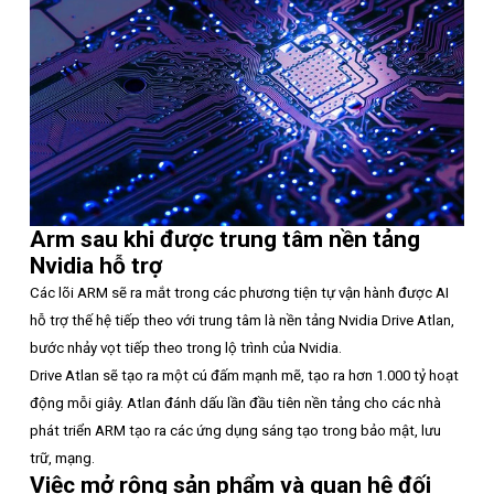
Arm sau khi được trung tâm nền tảng
Nvidia hỗ trợ
Các lõi ARM sẽ ra mắt trong các phương tiện tự vận hành được AI
hỗ trợ thế hệ tiếp theo với trung tâm là nền tảng Nvidia Drive Atlan,
bước nhảy vọt tiếp theo trong lộ trình của Nvidia.
Drive Atlan sẽ tạo ra một cú đấm mạnh mẽ, tạo ra hơn 1.000 tỷ hoạt
động mỗi giây. Atlan đánh dấu lần đầu tiên nền tảng cho các nhà
phát triển ARM tạo ra các ứng dụng sáng tạo trong bảo mật, lưu
trữ, mạng.
Việc mở rộng sản phẩm và quan hệ đối