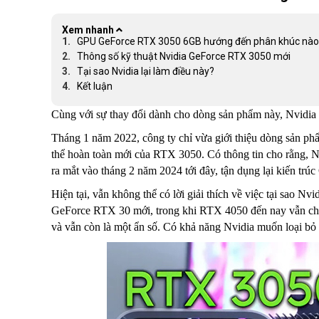
Xem nhanh
GPU GeForce RTX 3050 6GB hướng đến phân khúc nào
Thông số kỹ thuật Nvidia GeForce RTX 3050 mới
Tại sao Nvidia lại làm điều này?
Kết luận
Cùng với sự thay đổi dành cho dòng sản phẩm này, Nvidia 
Tháng 1 năm 2022, công ty chỉ vừa giới thiệu dòng sản phẩ
thể hoàn toàn mới của RTX 3050. Có thông tin cho rằng, 
ra mắt vào tháng 2 năm 2024 tới đây, tận dụng lại kiến
Hiện tại, vẫn không thể có lời giải thích về việc tại sao Nv
GeForce RTX 30 mới, trong khi RTX 4050 đến nay vẫn chư
và vẫn còn là một ẩn số. Có khả năng Nvidia muốn loại b