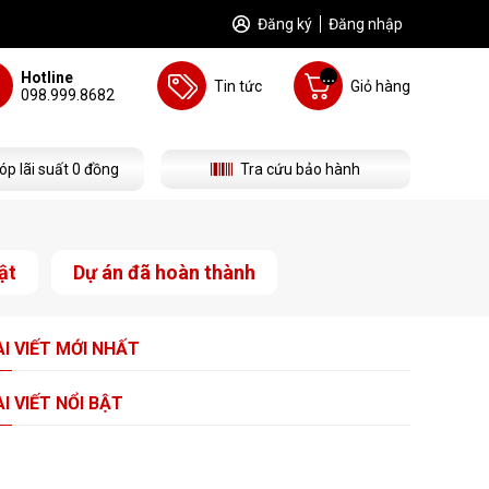
Đăng ký
Đăng nhập
...
Hotline
Tin tức
Giỏ hàng
098.999.8682
óp lãi suất 0 đồng
Tra cứu bảo hành
ật
Dự án đã hoàn thành
I VIẾT
MỚI NHẤT
I VIẾT
NỔI BẬT