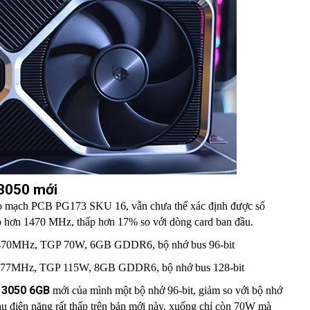
 3050 mới
o mạch PCB PG173 SKU 16, vẫn chưa thể xác định được số
ấp hơn 1470 MHz, thấp hơn 17% so với dòng card ban đầu.
470MHz, TGP 70W, 6GB GDDR6, bộ nhớ bus 96-bit
1777MHz, TGP 115W, 8GB GDDR6, bộ nhớ bus 128-bit
 3050 6GB
mới của mình một bộ nhớ 96-bit, giảm so với bộ nhớ
thụ điện năng rất thấp trên bản mới này, xuống chỉ còn 70W mà