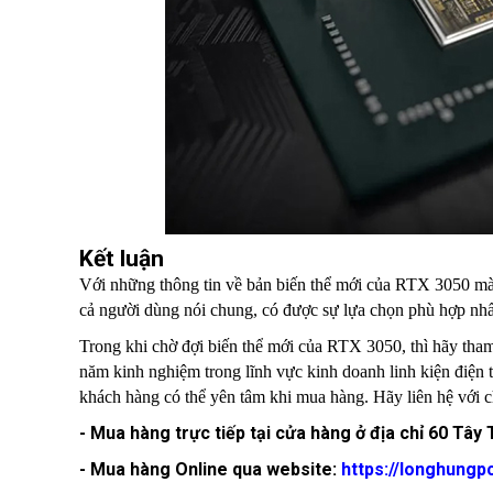
Kết luận
Với những thông tin về bản biến thể mới của RTX 3050 mà N
cả người dùng nói chung, có được sự lựa chọn phù hợp nhất
Trong khi chờ đợi biến thể mới của RTX 3050, thì hãy th
năm kinh nghiệm trong lĩnh vực kinh doanh linh kiện điện 
khách hàng có thể yên tâm khi mua hàng. Hãy liên hệ với c
- Mua hàng trực tiếp tại cửa hàng ở địa chỉ 60 Tây
- Mua hàng Online qua website:
https://longhungp