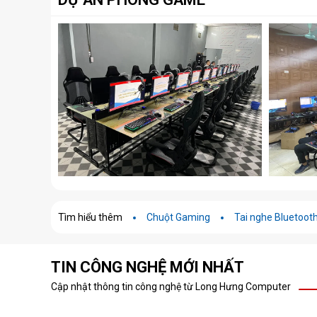
Tìm hiểu thêm
Chuột Gaming
Tai nghe Bluetoot
TIN CÔNG NGHỆ MỚI NHẤT
Cập nhật thông tin công nghệ từ Long Hưng Computer