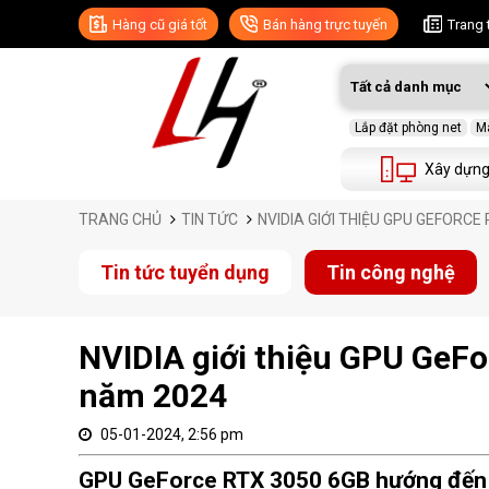
Hàng cũ giá tốt
Bán hàng trực tuyến
Trang 
Lắp đặt phòng net
Má
Xây dựng
TRANG CHỦ
TIN TỨC
NVIDIA GIỚI THIỆU GPU GEFORCE
Tin tức tuyển dụng
Tin công nghệ
NVIDIA giới thiệu GPU GeF
năm 2024
05-01-2024, 2:56 pm
GPU GeForce RTX 3050 6GB hướng đến