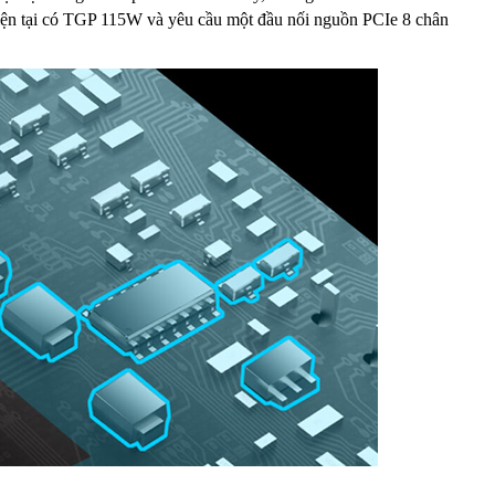
iện tại có TGP 115W và yêu cầu một đầu nối nguồn PCIe 8 chân