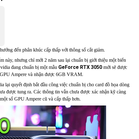
hướng đến phân khúc cấp thấp với thông số cắt giảm.
m này, nhưng chỉ mới 2 năm sau lại chuẩn bị giới thiệu một biến
GeForce RTX 3050
Nvidia đang chuẩn bị một mẫu
mới sẽ được
 trúc GPU Ampere và nhận được 6GB VRAM.
idia lại quyết định bắt đầu công việc chuẩn bị cho card đồ họa dòng
a được tung ra. Các thông tin vẫn chưa được xác nhận kỹ càng
ỏ một số GPU Ampere cũ và cấp thấp hơn.