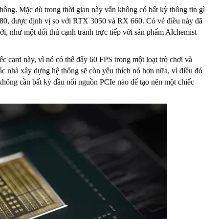
thông. Mặc dù trong thời gian này vẫn không có bất kỳ thông tin gì
580, được định vị so với RTX 3050 và RX 660. Có vẻ điều này đã
ới, như một đối thủ cạnh tranh trực tiếp với sản phẩm Alchemist
 card này, vì nó có thể đẩy 60 FPS trong một loạt trò chơi và
ác nhà xây dựng hệ thống sẽ còn yêu thích nó hơn nữa, vì điều đó
 không cần bất kỳ đầu nối nguồn PCIe nào để tạo nên một chiếc