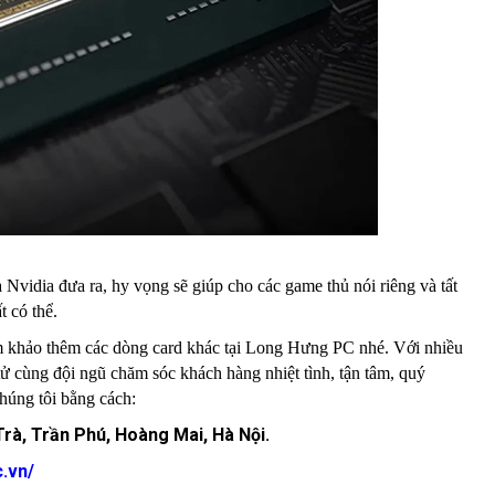
vidia đưa ra, hy vọng sẽ giúp cho các game thủ nói riêng và tất
 có thể.
am khảo thêm các dòng card khác tại Long Hưng PC nhé. Với nhiều
tử cùng đội ngũ chăm sóc khách hàng nhiệt tình, tận tâm, quý
húng tôi bằng cách:
 Trà, Trần Phú, Hoàng Mai, Hà Nội.
c.vn/