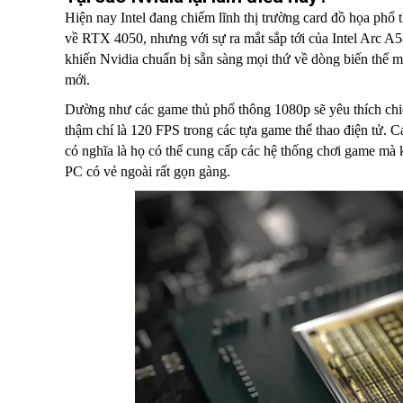
Hiện nay Intel đang chiếm lĩnh thị trường card đồ họa phổ 
về RTX 4050, nhưng với sự ra mắt sắp tới của Intel Arc A
khiến Nvidia chuẩn bị sẵn sàng mọi thứ về dòng biến thể m
mới.
Dường như các game thủ phổ thông 1080p sẽ yêu thích chiếc
thậm chí là 120 FPS trong các tựa game thể thao điện tử. C
có nghĩa là họ có thể cung cấp các hệ thống chơi game mà
PC có vẻ ngoài rất gọn gàng.