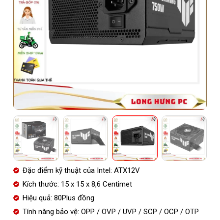
Đặc điểm kỹ thuật của Intel: ATX12V
Kích thước: 15 x 15 x 8,6 Centimet
Hiệu quả: 80Plus đồng
Tính năng bảo vệ: OPP / OVP / UVP / SCP / OCP / OTP