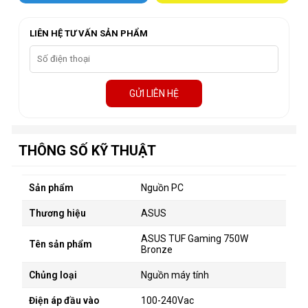
LIÊN HỆ TƯ VẤN SẢN PHẨM
GỬI LIÊN HỆ
THÔNG SỐ KỸ THUẬT
Sản phẩm
Nguồn PC
Thương hiệu
ASUS
ASUS TUF Gaming 750W
Tên sản phẩm
Bronze
Chủng loại
Nguồn máy tính
Điện áp đầu vào
100-240Vac