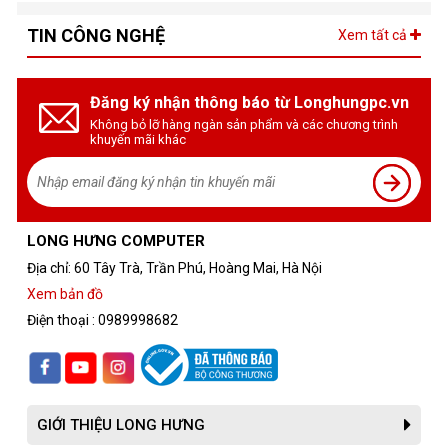
TIN CÔNG NGHỆ
Xem tất cả
Đăng ký nhận thông báo từ Longhungpc.vn
Không bỏ lỡ hàng ngàn sản phẩm và các chương trình
khuyến mãi khác
LONG HƯNG COMPUTER
Địa chỉ: 60 Tây Trà, Trần Phú, Hoàng Mai, Hà Nội
Xem bản đồ
Điện thoại : 0989998682
GIỚI THIỆU LONG HƯNG