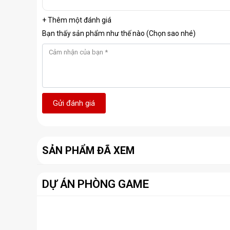
+ Thêm một đánh giá
Bạn thấy sản phẩm như thế nào (Chọn sao nhé)
Gửi đánh giá
SẢN PHẨM ĐÃ XEM
DỰ ÁN PHÒNG GAME