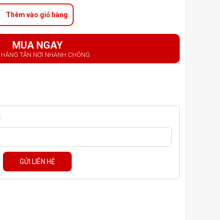
Thêm vào giỏ hàng
MUA NGAY
 HÀNG TẬN NƠI NHANH CHÓNG
M
GỬI LIÊN HỆ