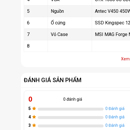
5
Nguồn
Antec V450 450
6
Ổ cứng
SSD Kingspec 12
7
Vỏ Case
MSI MAG Forge M
8
Xem 
ĐÁNH GIÁ SẢN PHẨM
0
0 đánh giá
5
0 Đánh giá
4
0 Đánh giá
3
0 Đánh giá