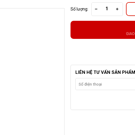
Số lượng:
GIAO
LIÊN HỆ TƯ VẤN SẢN PHẨ