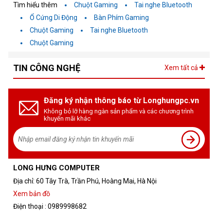
Tìm hiểu thêm
Chuột Gaming
Tai nghe Bluetooth
Ổ Cứng Di Động
Bàn Phím Gaming
Chuột Gaming
Tai nghe Bluetooth
Chuột Gaming
TIN CÔNG NGHỆ
Xem tất cả
Đăng ký nhận thông báo từ Longhungpc.vn
Không bỏ lỡ hàng ngàn sản phẩm và các chương trình
khuyến mãi khác
LONG HƯNG COMPUTER
Địa chỉ: 60 Tây Trà, Trần Phú, Hoàng Mai, Hà Nội
Xem bản đồ
Điện thoại : 0989998682