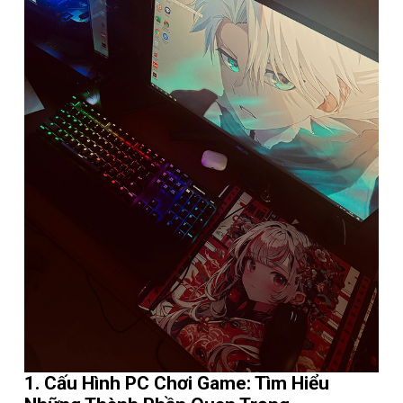
1. Cấu Hình PC Chơi Game: Tìm Hiểu