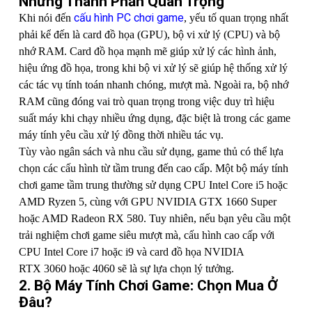
Những Thành Phần Quan Trọng
cấu hình PC chơi game
Khi nói đến
, yếu tố quan trọng nhất
phải kể đến là card đồ họa (GPU), bộ vi xử lý (CPU) và bộ
nhớ RAM. Card đồ họa mạnh mẽ giúp xử lý các hình ảnh,
hiệu ứng đồ họa, trong khi bộ vi xử lý sẽ giúp hệ thống xử lý
các tác vụ tính toán nhanh chóng, mượt mà. Ngoài ra, bộ nhớ
RAM cũng đóng vai trò quan trọng trong việc duy trì hiệu
suất máy khi chạy nhiều ứng dụng, đặc biệt là trong các game
máy tính yêu cầu xử lý đồng thời nhiều tác vụ.
Tùy vào ngân sách và nhu cầu sử dụng, game thủ có thể lựa
chọn các cấu hình từ tầm trung đến cao cấp. Một bộ máy tính
chơi game tầm trung thường sử dụng CPU Intel Core i5 hoặc
AMD Ryzen 5, cùng với GPU NVIDIA GTX 1660 Super
hoặc AMD Radeon RX 580. Tuy nhiên, nếu bạn yêu cầu một
trải nghiệm chơi game siêu mượt mà, cấu hình cao cấp với
CPU Intel Core i7 hoặc i9 và card đồ họa NVIDIA
RTX 3060 hoặc 4060 sẽ là sự lựa chọn lý tưởng.
2. Bộ Máy Tính Chơi Game: Chọn Mua Ở
Đâu?