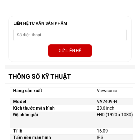
LIÊN HỆ TƯ VẤN SẢN PHẨM
GỬI LIÊN HỆ
THÔNG SỐ KỸ THUẬT
Hãng sản xuất
Viewsonic
Model
VA2409-H
Kích thước màn hình
23.6 inch
Độ phân giải
FHD (1920 x 1080)
Tỉ lệ
16:09
Tấm nền màn hình
IPS