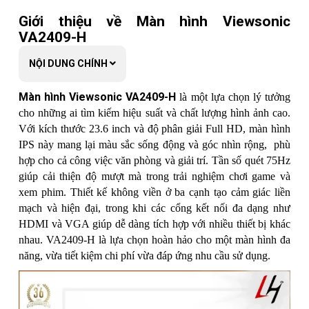
Giới thiệu về Màn hình Viewsonic
VA2409-H
NỘI DUNG CHÍNH
Màn hình Viewsonic VA2409-H
là một lựa chọn lý tưởng
cho những ai tìm kiếm hiệu suất và chất lượng hình ảnh cao.
Với kích thước 23.6 inch và độ phân giải Full HD, màn hình
IPS này mang lại màu sắc sống động và góc nhìn rộng, phù
hợp cho cả công việc văn phòng và giải trí. Tần số quét 75Hz
giúp cải thiện độ mượt mà trong trải nghiệm chơi game và
xem phim. Thiết kế không viền ở ba cạnh tạo cảm giác liền
mạch và hiện đại, trong khi các cổng kết nối đa dạng như
HDMI và VGA giúp dễ dàng tích hợp với nhiều thiết bị khác
nhau. VA2409-H là lựa chọn hoàn hảo cho một màn hình đa
năng, vừa tiết kiệm chi phí vừa đáp ứng nhu cầu sử dụng.