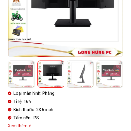
Loại màn hình: Phẳng
Tỉ lệ: 16:9
Kích thước: 23.6 inch
Tấm nền: IPS
Xem thêm