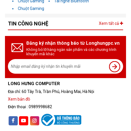
Chuột Gaming
Tai nghe Bluetooth
Chuột Gaming
TIN CÔNG NGHỆ
Xem tất cả
Đăng ký nhận thông báo từ Longhungpc.vn
Không bỏ lỡ hàng ngàn sản phẩm và các chương trình
khuyến mãi khác
LONG HƯNG COMPUTER
Địa chỉ: 60 Tây Trà, Trần Phú, Hoàng Mai, Hà Nội
Xem bản đồ
Điện thoại : 0989998682