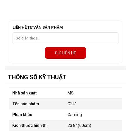
LIÊN HỆ TƯ VẤN SẢN PHẨM
GỬI LIÊN HỆ
THÔNG SỐ KỸ THUẬT
Nhà sản xuất
MSI
Tên sản phẩm
G241
Phân khúc
Gaming
Kích thước hiển thị
23.8" (60cm)