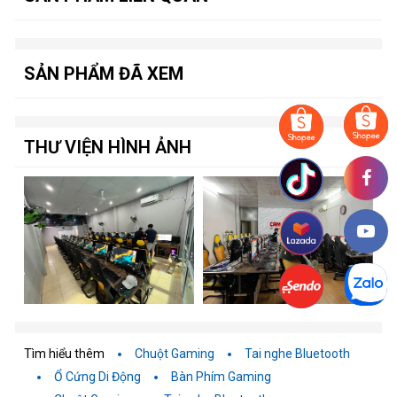
SẢN PHẨM ĐÃ XEM
THƯ VIỆN HÌNH ẢNH
Tìm hiểu thêm
Chuột Gaming
Tai nghe Bluetooth
Ổ Cứng Di Động
Bàn Phím Gaming