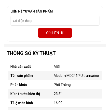
LIÊN HỆ TƯ VẤN SẢN PHẨM
GỬI LIÊN HỆ
THÔNG SỐ KỸ THUẬT
Nhà sản xuất
MSI
Tên sản phẩm
Modern MD241P Ultramarine
Phân khúc
Phổ Thông
Kích thước hiển thị
23.8"
Tỉ lệ màn hình
16:09