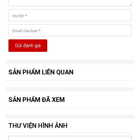
Gửi đánh giá
SẢN PHẨM LIÊN QUAN
SẢN PHẨM ĐÃ XEM
THƯ VIỆN HÌNH ẢNH