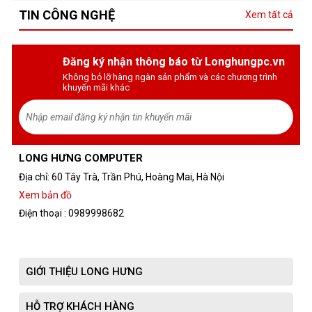
TIN CÔNG NGHỆ
Xem tất cả
Đăng ký nhận thông báo từ Longhungpc.vn
Không bỏ lỡ hàng ngàn sản phẩm và các chương trình
khuyến mãi khác
LONG HƯNG COMPUTER
Địa chỉ: 60 Tây Trà, Trần Phú, Hoàng Mai, Hà Nội
Xem bản đồ
Điện thoại : 0989998682
GIỚI THIỆU LONG HƯNG
HỖ TRỢ KHÁCH HÀNG