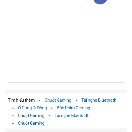
Tìm hiểu thêm
Chuột Gaming
Tai nghe Bluetooth
Ổ Cứng Di Động
Bàn Phím Gaming
Chuột Gaming
Tai nghe Bluetooth
Chuột Gaming