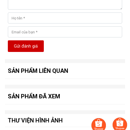
Gửi đánh giá
SẢN PHẨM LIÊN QUAN
SẢN PHẨM ĐÃ XEM
THƯ VIỆN HÌNH ẢNH