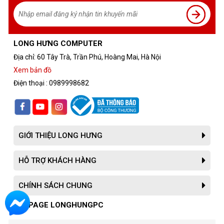
LONG HƯNG COMPUTER
Địa chỉ: 60 Tây Trà, Trần Phú, Hoàng Mai, Hà Nội
Xem bản đồ
Điện thoại : 0989998682
GIỚI THIỆU LONG HƯNG
HỖ TRỢ KHÁCH HÀNG
CHÍNH SÁCH CHUNG
FANPAGE LONGHUNGPC