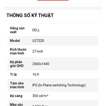
THÔNG SỐ KỸ THUẬT
Hãng sản
DELL
xuất
Model
U2722D
Kích thước
27 inch
màn hình
Độ phân
2560x1440
giải QHD
Tỉ lệ
16:9
Tấm nền
IPS (In-Plane switching Technology)
màn hình
Độ sáng
350 cd/m²
Màu sắc