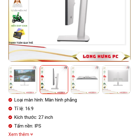
Loại màn hình: Màn hình phẳng
Tỉ lệ: 16:9
Kích thước: 27 inch
Tấm nền: IPS
Xem thêm