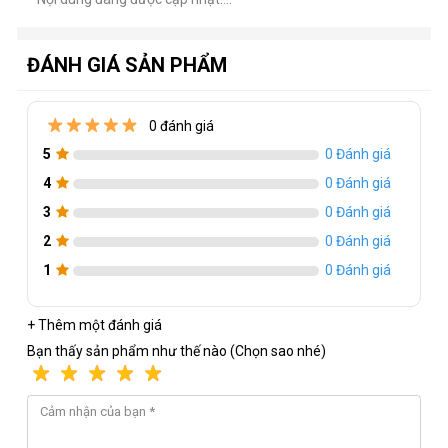
Phụ kiện
Cáp nguồn, Cáp DisplayPort, Cáp HDMI
ĐÁNH GIÁ SẢN PHẨM
0 đánh giá
5
0 Đánh giá
4
0 Đánh giá
3
0 Đánh giá
2
0 Đánh giá
1
0 Đánh giá
+ Thêm một đánh giá
Bạn thấy sản phẩm như thế nào (Chọn sao nhé)