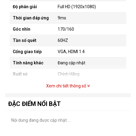
Độ phân giải
Full HD (1920x1080)
Thời gian đáp ứng
9ms
Góc nhìn
170/160
Tần số quét
60HZ
Cổng giao tiếp
VGA, HDMI 1.4
Tính năng khác
Đang cập nhật
Xuất xứ
Chính Hãng
Xem chi tiết thông số
ĐẶC ĐIỂM NỔI BẬT
Nội dung đang được cập nhật....