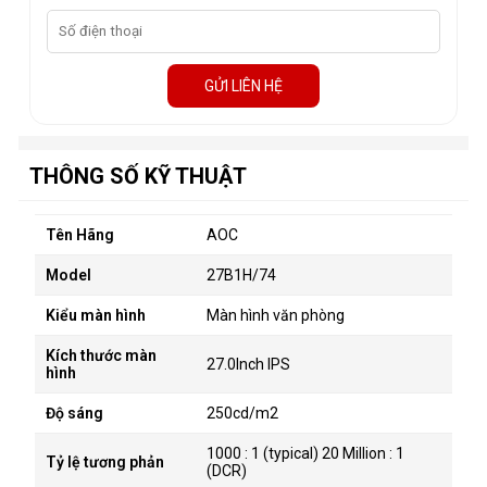
GỬI LIÊN HỆ
THÔNG SỐ KỸ THUẬT
Tên Hãng
AOC
Model
27B1H/74
Kiểu màn hình
Màn hình văn phòng
Kích thước màn
27.0Inch IPS
hình
Độ sáng
250cd/m2
1000 : 1 (typical) 20 Million : 1
Tỷ lệ tương phản
(DCR)