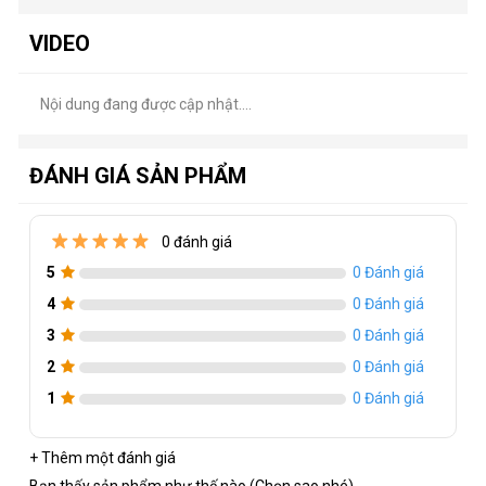
VIDEO
Nội dung đang được cập nhật....
ĐÁNH GIÁ SẢN PHẨM
0 đánh giá
5
0 Đánh giá
4
0 Đánh giá
3
0 Đánh giá
2
0 Đánh giá
1
0 Đánh giá
+ Thêm một đánh giá
Bạn thấy sản phẩm như thế nào (Chọn sao nhé)