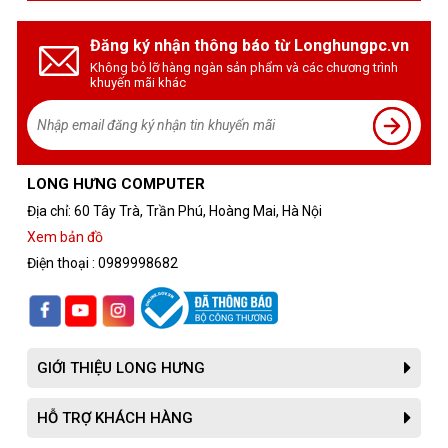
Đăng ký nhận thông báo từ Longhungpc.vn
Không bỏ lỡ hàng ngàn sản phẩm và các chương trình
khuyến mãi khác
LONG HƯNG COMPUTER
Địa chỉ: 60 Tây Trà, Trần Phú, Hoàng Mai, Hà Nội
Xem bản đồ
Điện thoại : 0989998682
GIỚI THIỆU LONG HƯNG
HỖ TRỢ KHÁCH HÀNG