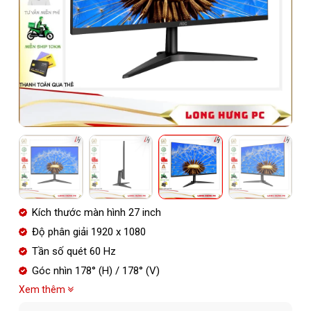
Kích thước màn hình 27 inch
Độ phân giải 1920 x 1080
Tần số quét 60 Hz
Góc nhìn 178° (H) / 178° (V)
Xem thêm